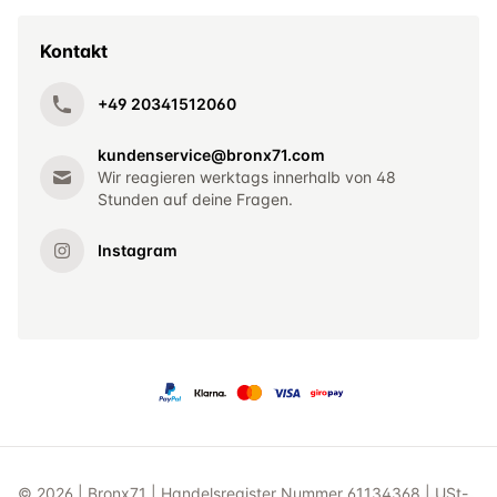
Kontakt
+49 20341512060
kundenservice@bronx71.com
Wir reagieren werktags innerhalb von 48
Stunden auf deine Fragen.
Instagram
© 2026 | Bronx71 | Handelsregister Nummer 61134368 | USt-