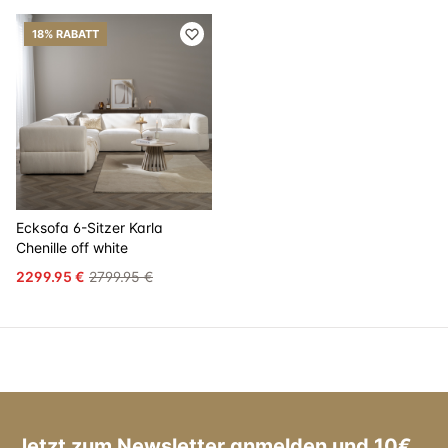
18% RABATT
Ecksofa 6-Sitzer Karla
Chenille off white
2299.95 €
2799.95 €
Jetzt zum Newsletter anmelden und 10€