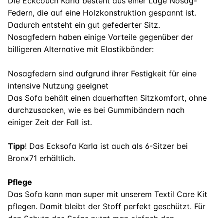
Die Eckcouch Karla besteht aus einer Lage Nosag-
Federn, die auf eine Holzkonstruktion gespannt ist.
Dadurch entsteht ein gut gefederter Sitz.
Nosagfedern haben einige Vorteile gegenüber der
billigeren Alternative mit Elastikbänder:
Nosagfedern sind aufgrund ihrer Festigkeit für eine
intensive Nutzung geeignet
Das Sofa behält einen dauerhaften Sitzkomfort, ohne
durchzusacken, wie es bei Gummibändern nach
einiger Zeit der Fall ist.
Tipp
! Das Ecksofa Karla ist auch als 6-Sitzer bei
Bronx71 erhältlich.
Pflege
Das Sofa kann man super mit unserem Textil Care Kit
pflegen. Damit bleibt der Stoff perfekt geschützt. Für