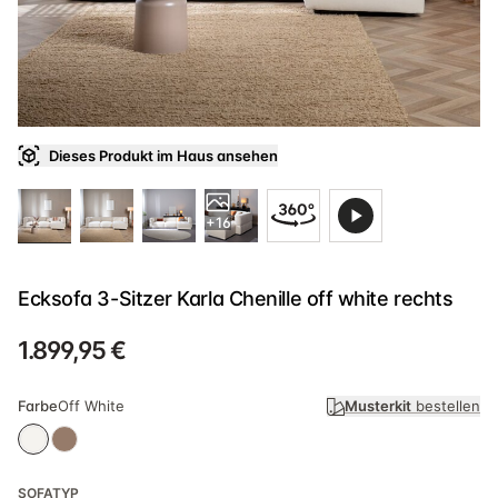
Dieses Produkt im Haus ansehen
+16
Ecksofa 3-Sitzer Karla Chenille off white rechts
1.899,95 €
Farbe
Off White
Musterkit
bestellen
SOFATYP