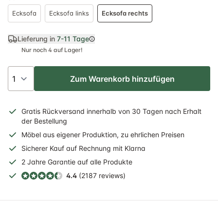
Ecksofa
Ecksofa links
Ecksofa rechts
Lieferung in
7-11 Tage
Nur noch 4 auf Lager!
Zum Warenkorb hinzufügen
Gratis
Rückversand
innerhalb
von 30 Tagen nach Erhalt
der Bestellung
Möbel aus eigener Produktion, zu ehrlichen Preisen
Sicherer
Kauf auf Rechnung
mit Klarna
2 Jahre
Garantie auf alle Produkte
4.4
(2187 reviews)