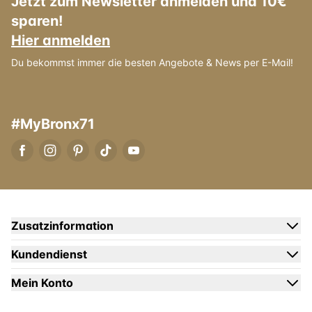
Jetzt zum Newsletter anmelden und 10€
sparen!
Hier anmelden
Du bekommst immer die besten Angebote & News per E-Mail!
#MyBronx71
Zusatzinformation
Kundendienst
Mein Konto