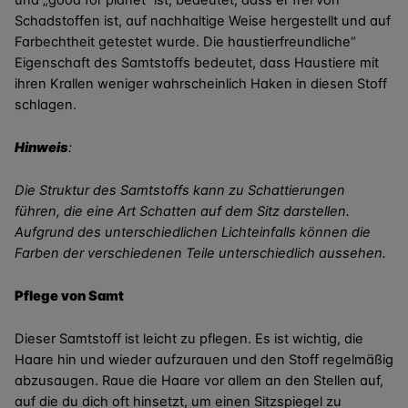
und „good for planet“ ist, bedeutet, dass er frei von
Schadstoffen ist, auf nachhaltige Weise hergestellt und auf
Farbechtheit getestet wurde. Die haustierfreundliche“
Eigenschaft des Samtstoffs bedeutet, dass Haustiere mit
ihren Krallen weniger wahrscheinlich Haken in diesen Stoff
schlagen.
Hinweis
:
Die Struktur des Samtstoffs kann zu Schattierungen
führen, die eine Art Schatten auf dem Sitz darstellen.
Aufgrund des unterschiedlichen Lichteinfalls können die
Farben der verschiedenen Teile unterschiedlich aussehen.
Pflege von Samt
Dieser Samtstoff ist leicht zu pflegen. Es ist wichtig, die
Haare hin und wieder aufzurauen und den Stoff regelmäßig
abzusaugen. Raue die Haare vor allem an den Stellen auf,
auf die du dich oft hinsetzt, um einen Sitzspiegel zu