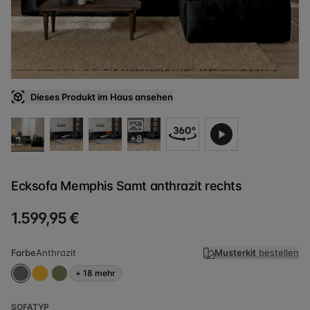
Dieses Produkt im Haus ansehen
+8
Ecksofa Memphis Samt anthrazit rechts
1.599,95 €
Farbe
Anthrazit
Musterkit
bestellen
+
18
mehr
SOFATYP