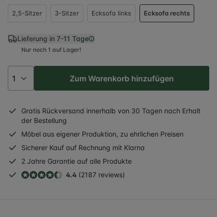
2,5-Sitzer
3-Sitzer
Ecksofa links
Ecksofa rechts
Lieferung in
7-11 Tage
Nur noch 1 auf Lager!
Zum Warenkorb hinzufügen
Gratis
Rückversand
innerhalb
von 30 Tagen nach Erhalt
der Bestellung
Möbel aus eigener Produktion, zu ehrlichen Preisen
Sicherer
Kauf auf Rechnung
mit Klarna
2 Jahre
Garantie auf alle Produkte
4.4
(2187 reviews)