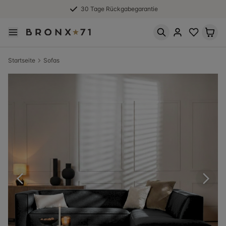
30 Tage Rückgabegarantie
Startseite
Sofas