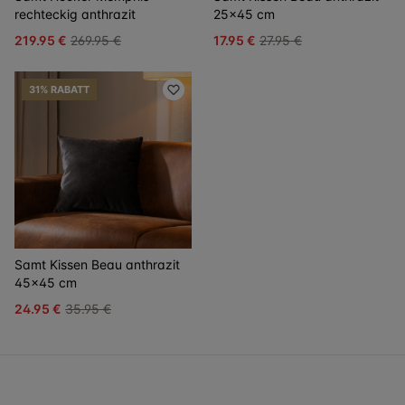
rechteckig anthrazit
25x45 cm
219.95 €
269.95 €
17.95 €
27.95 €
31% RABATT
Samt Kissen Beau anthrazit
45x45 cm
24.95 €
35.95 €