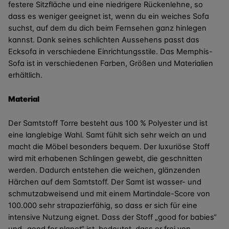
festere Sitzfläche und eine niedrigere Rückenlehne, so
dass es weniger geeignet ist, wenn du ein weiches Sofa
suchst, auf dem du dich beim Fernsehen ganz hinlegen
kannst. Dank seines schlichten Aussehens passt das
Ecksofa in verschiedene Einrichtungsstile. Das Memphis-
Sofa ist in verschiedenen Farben, Größen und Materialien
erhältlich.
Material
Der Samtstoff Torre besteht aus 100 % Polyester und ist
eine langlebige Wahl. Samt fühlt sich sehr weich an und
macht die Möbel besonders bequem. Der luxuriöse Stoff
wird mit erhabenen Schlingen gewebt, die geschnitten
werden. Dadurch entstehen die weichen, glänzenden
Härchen auf dem Samtstoff. Der Samt ist wasser- und
schmutzabweisend und mit einem Martindale-Score von
100.000 sehr strapazierfähig, so dass er sich für eine
intensive Nutzung eignet. Dass der Stoff „good for babies“