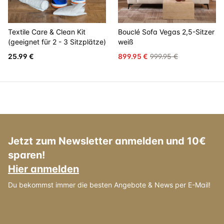
Textile Care & Clean Kit
Bouclé Sofa Vegas 2,5-Sitzer
(geeignet für 2 - 3 Sitzplätze)
weiß
25.99 €
899.95 €
999.95 €
Jetzt zum Newsletter anmelden und 10€
sparen!
Hier anmelden
Du bekommst immer die besten Angebote & News per E-Mail!