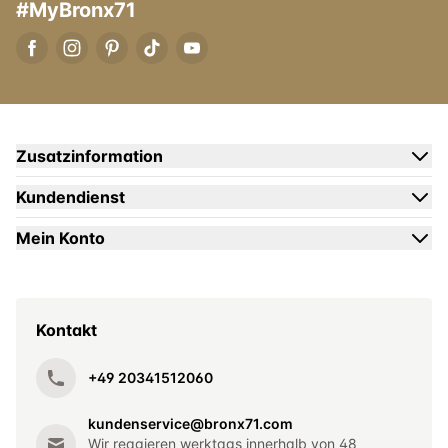
#MyBronx71
Zusatzinformation
Kundendienst
Mein Konto
Kontakt
+49 20341512060
kundenservice@bronx71.com
Wir reagieren werktags innerhalb von 48