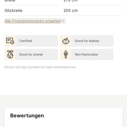
Sitzbreite
205 cm
Alle Produktangaben ansehen
Certified
Good for babies
Good for planet
Non flammable
Klicke auf das Symbol für mehr Informationen
Bewertungen