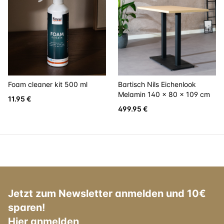
Foam cleaner kit 500 ml
Bartisch Nils Eichenlook
Melamin 140 x 80 x 109 cm
11.95 €
499.95 €
Jetzt zum Newsletter anmelden und 10€
sparen!
Hier anmelden