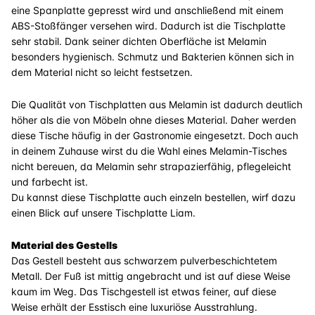
eine Spanplatte gepresst wird und anschließend mit einem
ABS-Stoßfänger versehen wird. Dadurch ist die Tischplatte
sehr stabil. Dank seiner dichten Oberfläche ist Melamin
besonders hygienisch. Schmutz und Bakterien können sich in
dem Material nicht so leicht festsetzen.
Die Qualität von Tischplatten aus Melamin ist dadurch deutlich
höher als die von Möbeln ohne dieses Material. Daher werden
diese Tische häufig in der Gastronomie eingesetzt. Doch auch
in deinem Zuhause wirst du die Wahl eines Melamin-Tisches
nicht bereuen, da Melamin sehr strapazierfähig, pflegeleicht
und farbecht ist.
Du kannst diese Tischplatte auch einzeln bestellen, wirf dazu
einen Blick auf unsere Tischplatte Liam.
Material des Gestells
Das Gestell besteht aus schwarzem pulverbeschichtetem
Metall. Der Fuß ist mittig angebracht und ist auf diese Weise
kaum im Weg. Das Tischgestell ist etwas feiner, auf diese
Weise erhält der Esstisch eine luxuriöse Ausstrahlung.