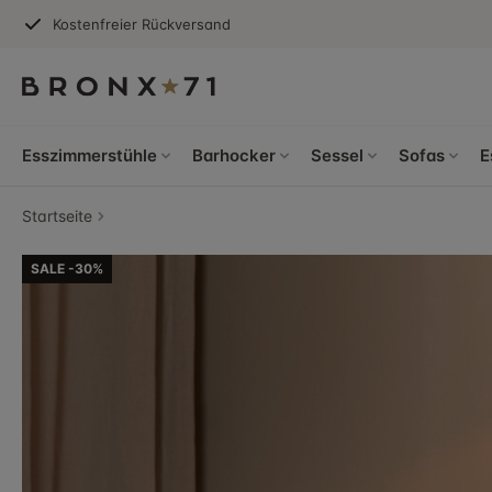
Kostenfreier Rückversand
Esszimmerstühle
Barhocker
Sessel
Sofas
E
Startseite
SALE -30%