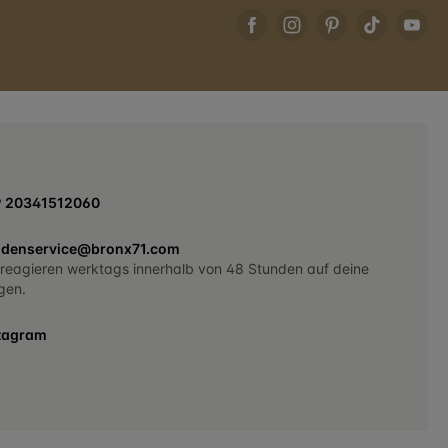
9 20341512060
denservice@bronx71.com
 reagieren werktags innerhalb von 48 Stunden auf deine
gen.
tagram