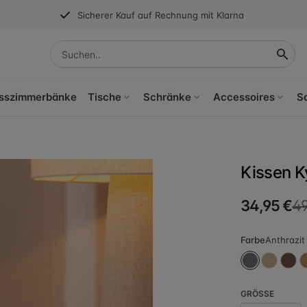
Sicherer Kauf auf Rechnung mit Klarna
sszimmerbänke
Tische
Schränke
Accessoires
S
Kissen K
34,95 €
49
Farbe
Anthrazit
GRÖSSE