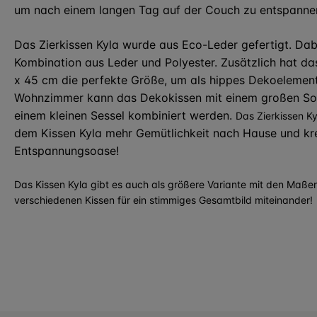
um nach einem langen Tag auf der Couch zu entspanne
Das Zierkissen Kyla wurde aus Eco-Leder gefertigt. Dab
Kombination aus Leder und Polyester. Zusätzlich hat d
x 45 cm die perfekte Größe, um als hippes Dekoelement
Wohnzimmer kann das Dekokissen mit einem großen Sof
einem kleinen Sessel kombiniert werden.
Das Zierkissen Kyl
dem Kissen Kyla mehr Gemütlichkeit nach Hause und kre
Entspannungsoase!
Das Kissen Kyla gibt es auch als größere Variante mit den Maße
verschiedenen Kissen für ein stimmiges Gesamtbild miteinander!