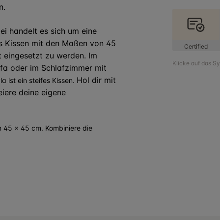
n.
ei handelt es sich um eine
as Kissen mit den Maßen von 45
Certified
 eingesetzt zu werden. Im
Klicke auf das S
a oder im Schlafzimmer mit
Hol dir mit
a ist ein steifes Kissen.
iere deine eigene
n 45 x 45 cm. Kombiniere die