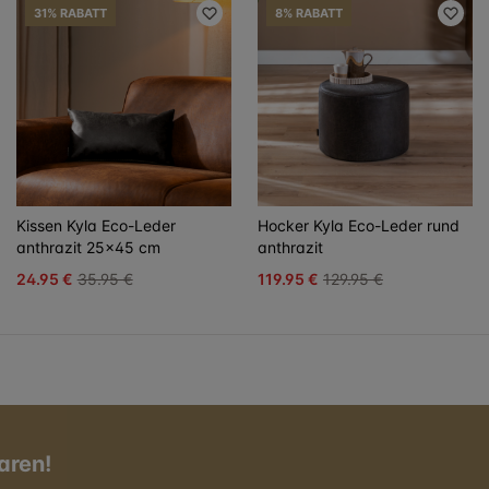
31% RABATT
8% RABATT
Kissen Kyla Eco-Leder
Hocker Kyla Eco-Leder rund
anthrazit 25x45 cm
anthrazit
24.95 €
35.95 €
119.95 €
129.95 €
aren!