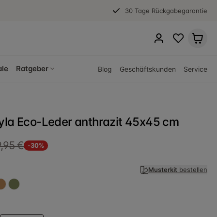
30 Tage Rückgabegarantie
ale
Ratgeber
Blog
Geschäftskunden
Service
yla Eco-Leder anthrazit 45x45 cm
,95 €
-30%
Musterkit
bestellen