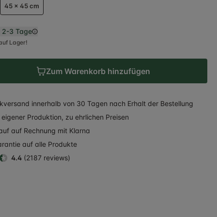
45 x 45 cm
n
2-3 Tage
auf Lager!
Zum Warenkorb hinzufügen
kversand
innerhalb
von 30 Tagen nach Erhalt der Bestellung
eigener Produktion, zu ehrlichen Preisen
auf auf Rechnung
mit Klarna
rantie auf alle Produkte
4.4
(2187 reviews)