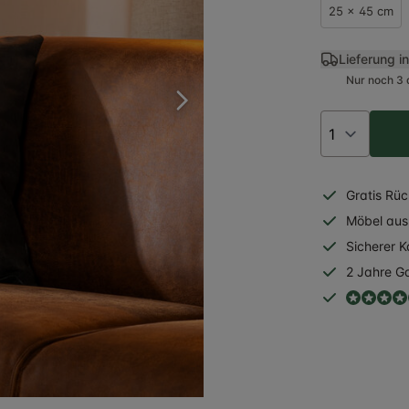
25 x 45 cm
Lieferung i
Nur noch 3 
Gratis
Rüc
Möbel aus 
Sicherer
K
2 Jahre
Ga