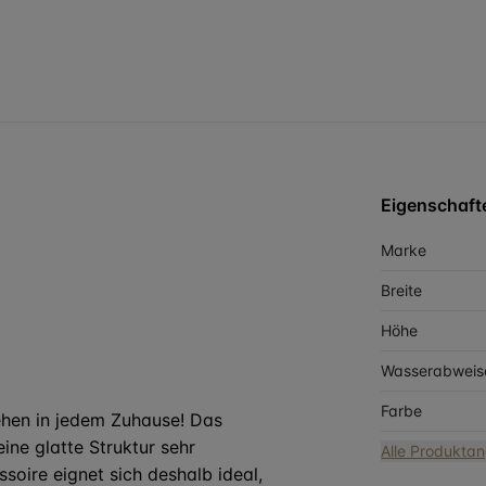
Eigenschaft
Marke
Breite
Höhe
Wasserabweis
Farbe
ehen in jedem Zuhause! Das
ine glatte Struktur sehr
Alle Produkta
oire eignet sich deshalb ideal,