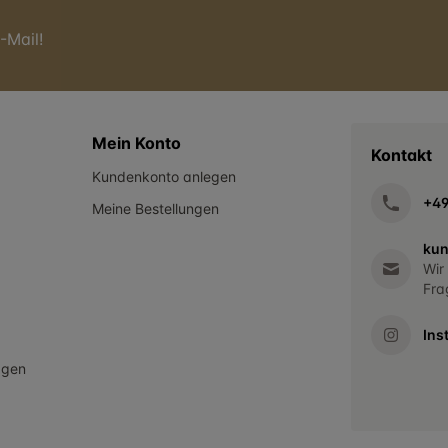
-Mail!
Mein Konto
Kontakt
Kundenkonto anlegen
+4
Meine Bestellungen
kun
Wir
Fra
Ins
agen