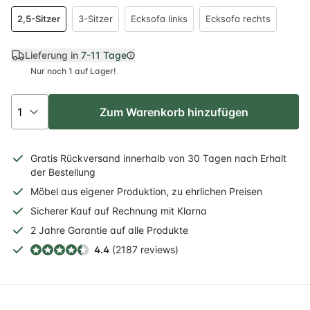
2,5-Sitzer
3-Sitzer
Ecksofa links
Ecksofa rechts
Lieferung in
7-11 Tage
Nur noch 1 auf Lager!
Zum Warenkorb hinzufügen
Gratis
Rückversand
innerhalb
von 30 Tagen nach Erhalt
der Bestellung
Möbel aus eigener Produktion, zu ehrlichen Preisen
Sicherer
Kauf auf Rechnung
mit Klarna
2 Jahre
Garantie auf alle Produkte
4.4
(2187 reviews)