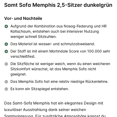
Samt Sofa Memphis 2,5-Sitzer dunkelgrün
Vor- und Nachteile
Aufgrund der Kombination aus Nosag-Federung und HR
Kaltschaum, entstehen auch bei intensiver Nutzung
weniger schnell Sitzkuhlen.
Das Material ist wasser- und schmutzabweisend.
Der Stoff ist mit einem Martindale Score von 100.000 sehr
verschleißfest.
Die Sitzfläche ist weniger weich, wenn du einen weicheren
Sitzkomfort wünschst, ist das Memphis Sofa nicht
geeignet.
Das Memphis Sofa hat eine relativ niedrige Rückenlehne.
Es kann ein Sitzspiegel entstehen.
Das Samt-Sofa Memphis hat ein elegantes Design mit
luxuriöser Ausstrahlung dank seiner weichen
Samtpolsterung. Für zusätzliche Atmosphäre kannst du