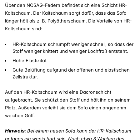
Über den NOSAG-Federn befindet sich eine Schicht HR-
Kaltschaum. Der Kaltschaum sorgt dafür, dass das Sofa
länger hält als z. B. Polyätherschaum. Die Vorteile von HR-
Kaltschaum sind:
HR-Kaltschaum schrumpft weniger schnell, so dass der
Stoff weniger knittert und weniger Lochfraß entsteht.
Hohe Elastizität
Gute Belüftung aufgrund der offenen und elastischen
Zellstruktur.
Auf den HR-Kaltschaum wird eine Dacronschicht
aufgebracht. Sie schützt den Stoff und hält ihn an seinem
Platz. Außerdem verleiht sie dem Sofa einen angenehm
weichen Griff.
Hinweis
:
Bei einem neuen Sofa kann der HR-Kaltschaum
anfangs ein wenig hart sein. Nach etwa 3 Wochen des