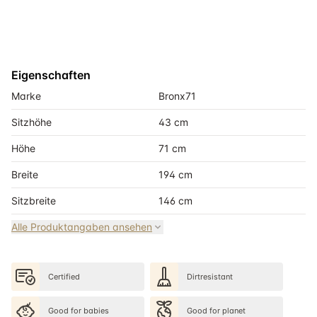
Eigenschaften
Marke
Bronx71
Sitzhöhe
43 cm
Höhe
71 cm
Breite
194 cm
Sitzbreite
146 cm
Alle Produktangaben ansehen
Certified
Dirtresistant
Good for babies
Good for planet