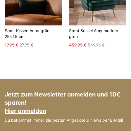
Samt Kissen Anna grün
Samt Sessel Amy modern
25x45 cm
grün
17.95 €
27.95 €
459.95 €
549.95 €
Jetzt zum Newsletter anmelden und 10€
sparen!
Hier anmelden
Du bekommst immer die besten Angebote & News per E-Mail!