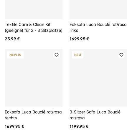
Textile Care & Clean Kit
Ecksofa Luca Bouclé rot/rosa
(geeignet für 2 - 3 Sitzplätze)
links
25.99 €
1699.95 €
NEW IN
NEU
Ecksofa Luca Bouclé rot/rosa
3-Sitzer Sofa Luca Bouclé
rechts
rot/rosa
1699.95 €
1199.95 €