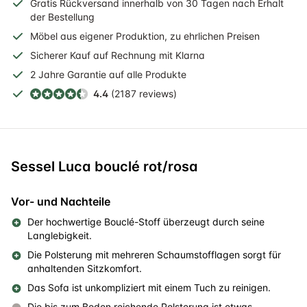
Gratis
Rückversand
innerhalb
von 30 Tagen nach Erhalt
der Bestellung
Möbel aus eigener Produktion, zu ehrlichen Preisen
Sicherer
Kauf auf Rechnung
mit Klarna
2 Jahre
Garantie auf alle Produkte
4.4
(2187 reviews)
Sessel Luca bouclé rot/rosa
Vor- und Nachteile
Der hochwertige Bouclé-Stoff überzeugt durch seine
Langlebigkeit.
Die Polsterung mit mehreren Schaumstofflagen sorgt für
anhaltenden Sitzkomfort.
Das Sofa ist unkompliziert mit einem Tuch zu reinigen.
Die bis zum Boden reichende Polsterung ist etwas