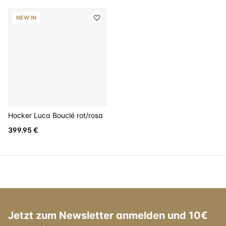
NEW IN
Hocker Luca Bouclé rot/rosa
399.95 €
Jetzt zum Newsletter anmelden und 10€