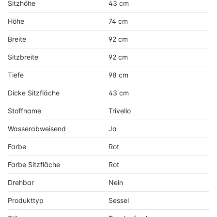
Sitzhöhe
43 cm
Höhe
74 cm
Breite
92 cm
Sitzbreite
92 cm
Tiefe
98 cm
Dicke Sitzfläche
43 cm
Stoffname
Trivello
Wasserabweisend
Ja
Farbe
Rot
Farbe Sitzfläche
Rot
Drehbar
Nein
Produkttyp
Sessel