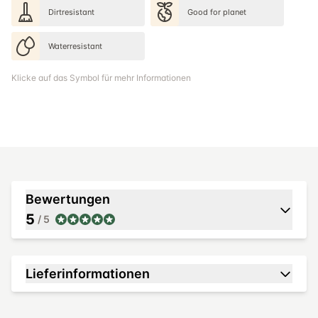
Dirtresistant
Good for planet
Waterresistant
Klicke auf das Symbol für mehr Informationen
Bewertungen
5
/ 5
Lieferinformationen