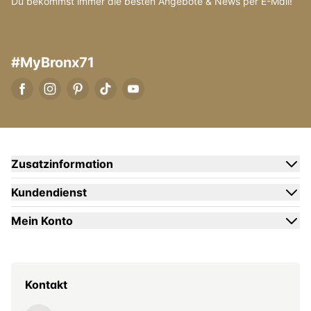
Du bekommst immer die besten Angebote & News per E-Mail!
#MyBronx71
Zusatzinformation
Kundendienst
Mein Konto
Kontakt