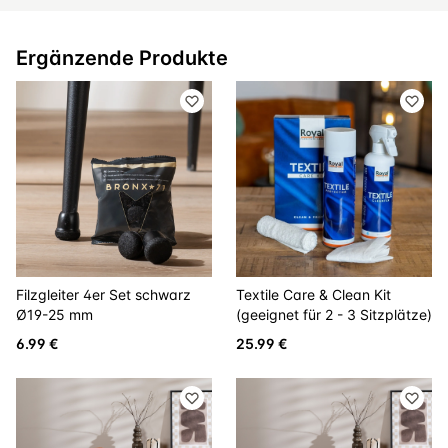
Ergänzende Produkte
Filzgleiter 4er Set schwarz
Textile Care & Clean Kit
Ø19-25 mm
(geeignet für 2 - 3 Sitzplätze)
6.99 €
25.99 €