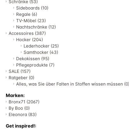
Schränke
(53)
Sideboards
(10)
Regale
(6)
TV-Möbel
(23)
Nachtschränke
(12)
Accessoires
(387)
Hocker
(204)
Lederhocker
(25)
Samthocker
(43)
Dekokissen
(95)
Pflegeprodukte
(7)
SALE
(157)
Ratgeber
(0)
Alles, was Sie über Falten in Stoffen wissen müssen
(0
Marken:
Bronx71
(2067)
By Boo
(0)
Eleonora
(83)
Get inspired!: