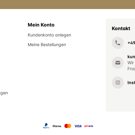
Mein Konto
Kontakt
Kundenkonto anlegen
+4
Meine Bestellungen
kun
Wir
Fra
Ins
agen