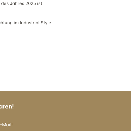
 des Jahres 2025 ist
htung im Industrial Style
aren!
-Mail!