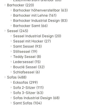
Barhocker
(220)
Barhocker höhenverstellbar
(63)
Barhocker mit Lehne
(161)
Barhocker Industrial Design
(83)
Barhocker Samt
(66)
Sessel
(245)
Sessel Industrial Design
(20)
Sessel mit Hocker
(27)
Samt Sessel
(93)
Stillsessel
(19)
Teddy Sessel
(8)
Ledersessel
(15)
Bouclé Sessel
(32)
Schlafsessel
(6)
Sofas
(488)
Ecksofas
(299)
Sofa 2-Sitzer
(111)
Sofa 3-Sitzer
(63)
Sofas Industrial Design
(68)
Samt Sofas
(104)