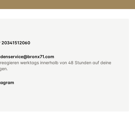
9 20341512060
denservice@bronx71.com
 reagieren werktags innerhalb von 48 Stunden auf deine
gen.
tagram