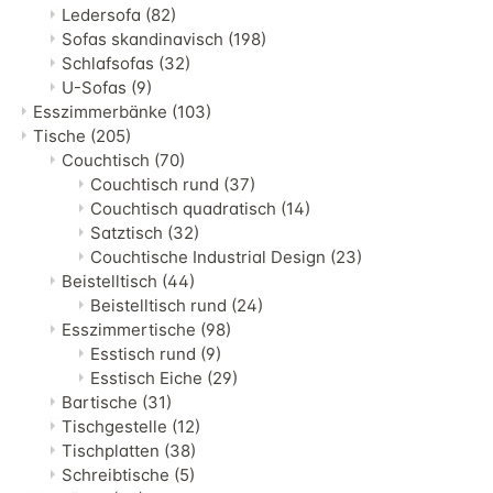
Ledersofa
(82)
Sofas skandinavisch
(198)
Schlafsofas
(32)
U-Sofas
(9)
Esszimmerbänke
(103)
Tische
(205)
Couchtisch
(70)
Couchtisch rund
(37)
Couchtisch quadratisch
(14)
Satztisch
(32)
Couchtische Industrial Design
(23)
Beistelltisch
(44)
Beistelltisch rund
(24)
Esszimmertische
(98)
Esstisch rund
(9)
Esstisch Eiche
(29)
Bartische
(31)
Tischgestelle
(12)
Tischplatten
(38)
Schreibtische
(5)