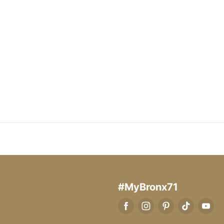
#MyBronx71