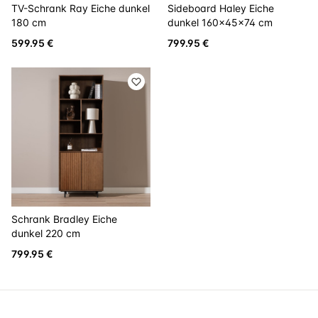
TV-Schrank Ray Eiche dunkel
Sideboard Haley Eiche
180 cm
dunkel 160x45x74 cm
599.95 €
799.95 €
Schrank Bradley Eiche
dunkel 220 cm
799.95 €