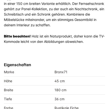
in einer 150 cm breiten Variante erhältlich. Der Fernsehschrank
gehört zur Panel-Kollektion, zu der auch ein Nachtschrank, ein
Schreibtisch und ein Schrank gehören. Kombiniere die
Möbelstücke miteinander, um ein stimmiges Gesamtbild in
deinem Interieur zu schaffen.
Bitte beachten!
Holz ist ein Naturprodukt, daher kann die TV-
Kommode leicht von den Abbildungen abweichen.
Eigenschaften
Marke
Bronx71
Höhe
45 cm
Breite
180 cm
Tiefe
36 cm
Farbe
Rustikale Eiche