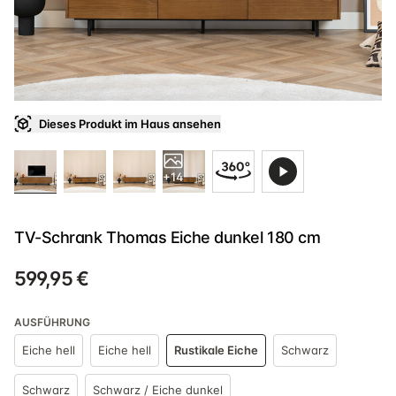
Dieses Produkt im Haus ansehen
+14
TV-Schrank Thomas Eiche dunkel 180 cm
599,95 €
AUSFÜHRUNG
Eiche hell
Eiche hell
Rustikale Eiche
Schwarz
Schwarz
Schwarz / Eiche dunkel