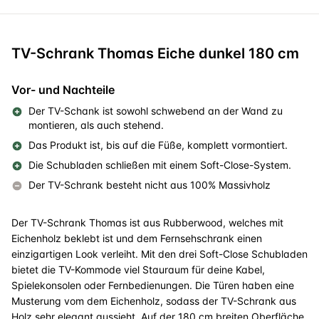
TV-Schrank Thomas Eiche dunkel 180 cm
Vor- und Nachteile
Der TV-Schank ist sowohl schwebend an der Wand zu
montieren, als auch stehend.
Das Produkt ist, bis auf die Füße, komplett vormontiert.
Die Schubladen schließen mit einem Soft-Close-System.
Der TV-Schrank besteht nicht aus 100% Massivholz
Der TV-Schrank Thomas ist aus Rubberwood, welches mit
Eichenholz beklebt ist und dem Fernsehschrank einen
einzigartigen Look verleiht. Mit den drei Soft-Close Schubladen
bietet die TV-Kommode viel Stauraum für deine Kabel,
Spielekonsolen oder Fernbedienungen. Die Türen haben eine
Musterung vom dem Eichenholz, sodass der TV-Schrank aus
Holz sehr elegant aussieht. Auf der 180 cm breiten Oberfläche