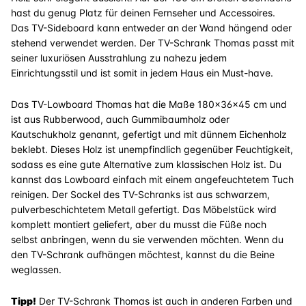
hast du genug Platz für deinen Fernseher und Accessoires.
Das TV-Sideboard kann entweder an der Wand hängend oder
stehend verwendet werden. Der TV-Schrank Thomas passt mit
seiner luxuriösen Ausstrahlung zu nahezu jedem
Einrichtungsstil und ist somit in jedem Haus ein Must-have.
Das TV-Lowboard Thomas hat die Maße 180x36x45 cm und
ist aus Rubberwood, auch Gummibaumholz oder
Kautschukholz genannt, gefertigt und mit dünnem Eichenholz
beklebt. Dieses Holz ist unempfindlich gegenüber Feuchtigkeit,
sodass es eine gute Alternative zum klassischen Holz ist. Du
kannst das Lowboard einfach mit einem angefeuchtetem Tuch
reinigen. Der Sockel des TV-Schranks ist aus schwarzem,
pulverbeschichtetem Metall gefertigt. Das Möbelstück wird
komplett montiert geliefert, aber du musst die Füße noch
selbst anbringen, wenn du sie verwenden möchten. Wenn du
den TV-Schrank aufhängen möchtest, kannst du die Beine
weglassen.
Tipp!
Der TV-Schrank Thomas ist auch in anderen Farben und