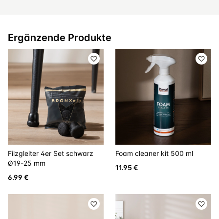
Ergänzende Produkte
Filzgleiter 4er Set schwarz
Foam cleaner kit 500 ml
Ø19-25 mm
11.95 €
6.99 €