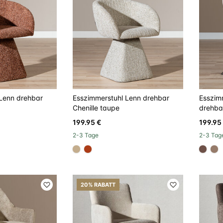
Lenn drehbar
Esszimmerstuhl Lenn drehbar
Esszim
Chenille taupe
drehba
199.95 €
199.95
2-3 Tage
2-3 Tag
#c4ad8d
#ac3c17
#6e5
#
20% RABATT