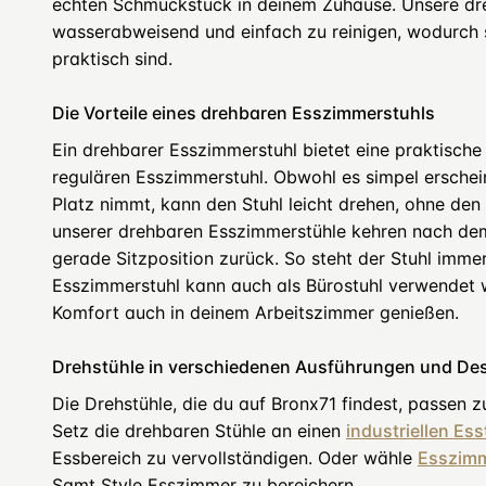
echten Schmuckstück in deinem Zuhause. Unsere dr
wasserabweisend und einfach zu reinigen, wodurch s
praktisch sind.
Die Vorteile eines drehbaren Esszimmerstuhls
Ein drehbarer Esszimmerstuhl bietet eine praktische
regulären Esszimmerstuhl. Obwohl es simpel erscheint,
Platz nimmt, kann den Stuhl leicht drehen, ohne den
unserer drehbaren Esszimmerstühle kehren nach dem
gerade Sitzposition zurück. So steht der Stuhl imme
Esszimmerstuhl kann auch als Bürostuhl verwendet 
Komfort auch in deinem Arbeitszimmer genießen.
Drehstühle in verschiedenen Ausführungen und De
Die Drehstühle, die du auf Bronx71 findest, passen z
Setz die drehbaren Stühle an einen
industriellen Ess
Essbereich zu vervollständigen. Oder wähle
Esszimm
Samt Style Esszimmer zu bereichern.