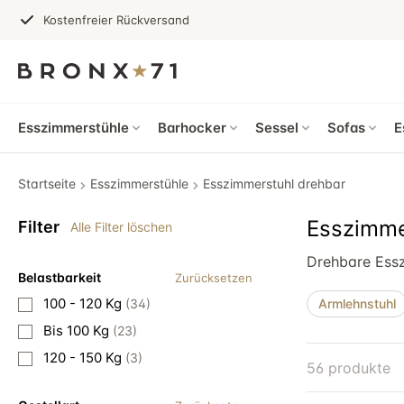
Kostenfreier Rückversand
Esszimmerstühle
Barhocker
Sessel
Sofas
E
Startseite
Esszimmerstühle
Esszimmerstuhl drehbar
Esszimme
Filter
Alle Filter löschen
Drehbare Essz
Belastbarkeit
Zurücksetzen
100 - 120 Kg
(34)
Armlehnstuhl
Bis 100 Kg
(23)
120 - 150 Kg
(3)
56 produkte