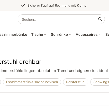
Sicherer Kauf auf Rechnung mit Klarna
sszimmerbänke
Tische
Schränke
Accessoires
S
rstuhl drehbar
immerstühle liegen absolut im Trend und eignen sich ideal
Esszimmerstühle skandinavisch
Polsterstuhl
Schwings