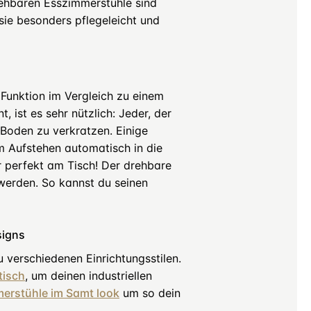
ehbaren Esszimmerstühle sind
ie besonders pflegeleicht und
 Funktion im Vergleich zu einem
 ist es sehr nützlich: Jeder, der
 Boden zu verkratzen. Einige
 Aufstehen automatisch in die
r perfekt am Tisch! Der drehbare
werden. So kannst du seinen
signs
u verschiedenen Einrichtungsstilen.
tisch
, um deinen industriellen
erstühle im Samt look
um so dein