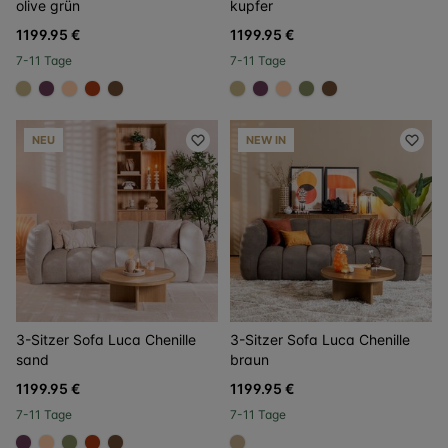
olive grün
kupfer
1199.95 €
1199.95 €
7-11 Tage
7-11 Tage
#c2b280
#6a3d58
#ffcba4
#ac3c17
#6f4e37
#c2b280
#6a3d58
#ffcba4
#808a5d
#6f4e37
NEU
NEW IN
3-Sitzer Sofa Luca Chenille
3-Sitzer Sofa Luca Chenille
sand
braun
1199.95 €
1199.95 €
7-11 Tage
7-11 Tage