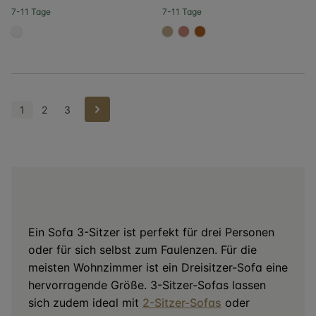
7-11 Tage
7-11 Tage
#f5f3ef
#c4ad8d
#c98a78
#b06023
Weiter
1
2
3
Ein Sofa 3-Sitzer ist perfekt für drei Personen
oder für sich selbst zum Faulenzen. Für die
meisten Wohnzimmer ist ein Dreisitzer-Sofa eine
hervorragende Größe. 3-Sitzer-Sofas lassen
sich zudem ideal mit
2-Sitzer-Sofas
oder