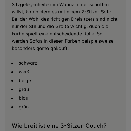
Sitzgelegenheiten im Wohnzimmer schaffen
willst, kombiniere es mit einem 2-Sitzer-Sofa.
Bei der Wahl des richtigen Dreisitzers sind nicht
nur der Stil und die Größe wichtig, auch die
Farbe spielt eine entscheidende Rolle. So
werden Sofas in diesen Farben beispielsweise
besonders gerne gekauft:
schwarz
weiß
beige
grau
blau
grün
Wie breit ist eine 3-Sitzer-Couch?