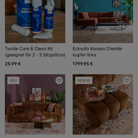
Textile Care & Clean Kit
Ecksofa Kansas Chenille
(geeignet für 2 - 3 Sitzplätze)
kupfer links
25.99 €
1799.95 €
NEU
NEW IN