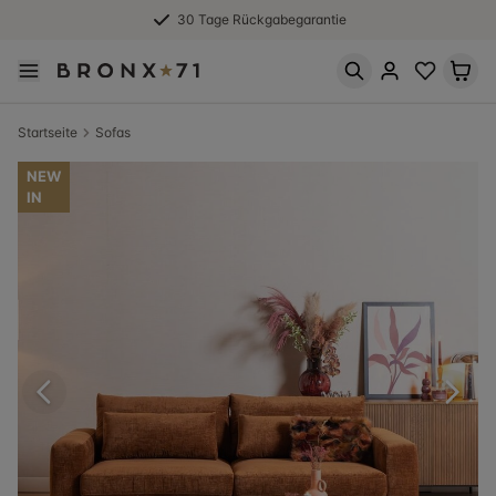
30 Tage Rückgabegarantie
Startseite
Sofas
NEW
IN