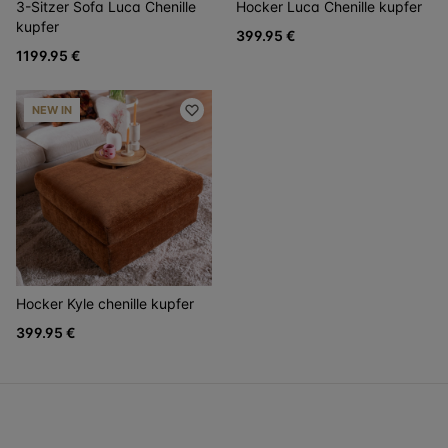
3-Sitzer Sofa Luca Chenille
Hocker Luca Chenille kupfer
kupfer
399.95 €
1199.95 €
NEW IN
Hocker Kyle chenille kupfer
399.95 €