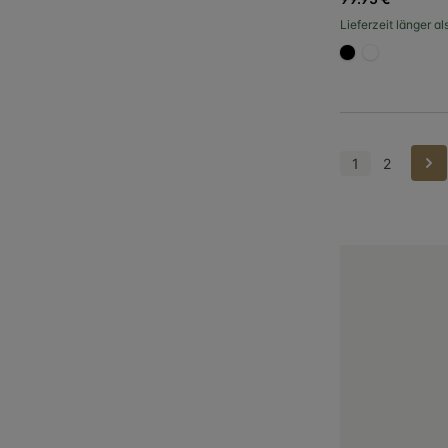
Lieferzeit länger a
#000000
#FFFFFF
Wei
1
2