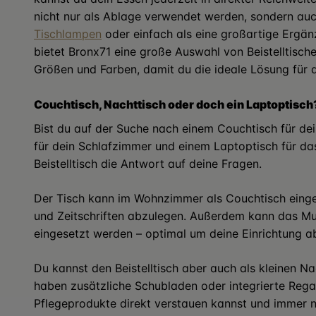
nicht nur als Ablage verwendet werden, sondern auc
Tischlampen
oder einfach als eine großartige Ergän
bietet Bronx71 eine große Auswahl von Beistelltische
Größen und Farben, damit du die ideale Lösung für d
Couchtisch, Nachttisch oder doch ein Laptoptisch
Bist du auf der Suche nach einem Couchtisch für d
für dein Schlafzimmer und einem Laptoptisch für da
Beistelltisch die Antwort auf deine Fragen.
Der Tisch kann im Wohnzimmer als Couchtisch eing
und Zeitschriften abzulegen. Außerdem kann das Mul
eingesetzt werden – optimal um deine Einrichtung a
Du kannst den Beistelltisch aber auch als kleinen N
haben zusätzliche Schubladen oder integrierte Reg
Pflegeprodukte direkt verstauen kannst und immer n