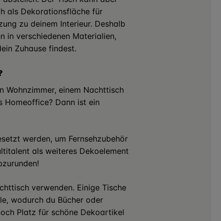
h als Dekorationsfläche für
zung zu deinem Interieur. Deshalb
n in verschiedenen Materialien,
ein Zuhause findest.
?
ein Wohnzimmer, einem Nachttisch
s Homeoffice? Dann ist ein
esetzt werden, um Fernsehzubehör
titalent als weiteres Dekoelement
bzurunden!
achttisch verwenden. Einige Tische
ale, wodurch du Bücher oder
och Platz für schöne Dekoartikel