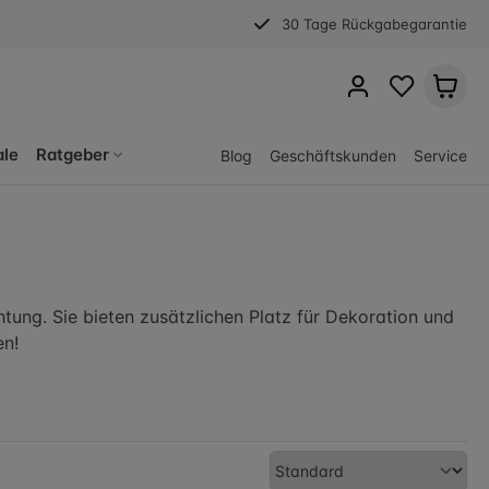
30 Tage Rückgabegarantie
ale
Ratgeber
Blog
Geschäftskunden
Service
ichtung. Sie bieten zusätzlichen Platz für Dekoration und
en!