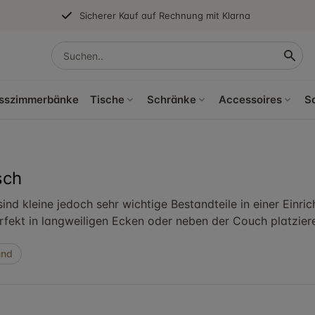
Sicherer Kauf auf Rechnung mit Klarna
sszimmerbänke
Tische
Schränke
Accessoires
S
sch
 sind kleine jedoch sehr wichtige Bestandteile in einer Einr
erfekt in langweiligen Ecken oder neben der Couch platzier
und