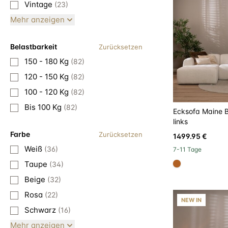
Vintage
(23)
Mehr anzeigen
Belastbarkeit
Zurücksetzen
150 - 180 Kg
(82)
120 - 150 Kg
(82)
100 - 120 Kg
(82)
Bis 100 Kg
(82)
Ecksofa Maine B
links
Farbe
Zurücksetzen
1499.95 €
Weiß
(36)
7-11 Tage
Taupe
(34)
#b06023
Beige
(32)
Rosa
(22)
NEW IN
Schwarz
(16)
Mehr anzeigen