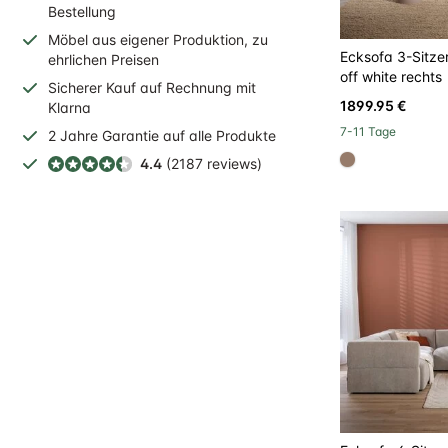
Bestellung
Möbel aus eigener Produktion, zu
Ecksofa 3-Sitzer
ehrlichen Preisen
off white rechts
Sicherer
Kauf auf Rechnung
mit
1899.95 €
Klarna
7-11 Tage
2 Jahre
Garantie auf alle Produkte
4.4
(2187 reviews)
#967b6a