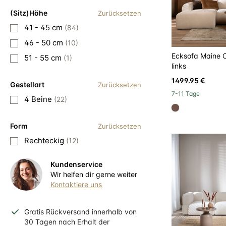
(Sitz)Höhe
Zurücksetzen
41 - 45 cm
(84)
46 - 50 cm
(10)
Ecksofa Maine C
51 - 55 cm
(1)
links
1499.95 €
Gestellart
Zurücksetzen
7-11 Tage
4 Beine
(22)
#6e5148
Form
Zurücksetzen
Rechteckig
(12)
Kundenservice
Wir helfen dir gerne weiter
Kontaktiere uns
Gratis
Rückversand
innerhalb
von
30 Tagen nach Erhalt der