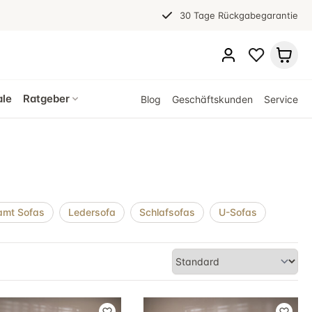
30 Tage Rückgabegarantie
ale
Ratgeber
Blog
Geschäftskunden
Service
amt Sofas
Ledersofa
Schlafsofas
U-Sofas