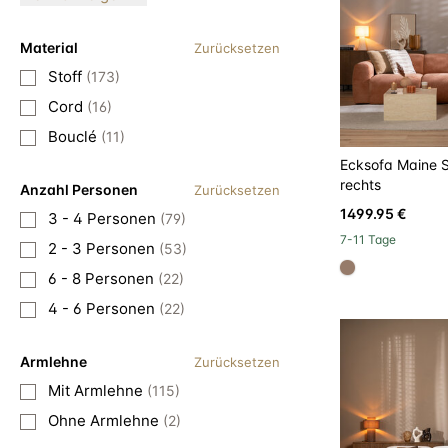
Material
Zurücksetzen
Stoff
(173)
Cord
(16)
Bouclé
(11)
Ecksofa Maine S
rechts
Anzahl Personen
Zurücksetzen
1499.95 €
3 - 4 Personen
(79)
7-11 Tage
2 - 3 Personen
(53)
#967b6a
6 - 8 Personen
(22)
4 - 6 Personen
(22)
Armlehne
Zurücksetzen
Mit Armlehne
(115)
Ohne Armlehne
(2)