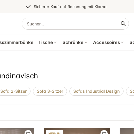
Sicherer Kauf auf Rechnung mit Klarna
sszimmerbänke
Tische
Schränke
Accessoires
S
andinavisch
Sofa 2-Sitzer
Sofa 3-Sitzer
Sofas Industrial Design
S
NEW IN