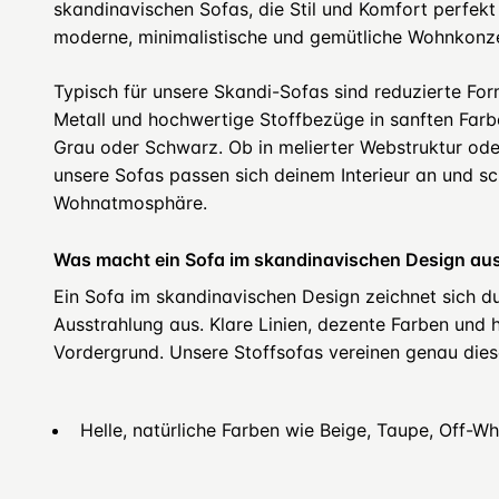
skandinavischen Sofas, die Stil und Komfort perfekt 
moderne, minimalistische und gemütliche Wohnkonz
Typisch für unsere Skandi-Sofas sind reduzierte Fo
Metall und hochwertige Stoffbezüge in sanften Farb
Grau oder Schwarz. Ob in melierter Webstruktur od
unsere Sofas passen sich deinem Interieur an und s
Wohnatmosphäre.
Was macht ein Sofa im skandinavischen Design au
Ein Sofa im skandinavischen Design zeichnet sich du
Ausstrahlung aus. Klare Linien, dezente Farben und 
Vordergrund. Unsere Stoffsofas vereinen genau die
Helle, natürliche Farben wie Beige, Taupe, Off-W