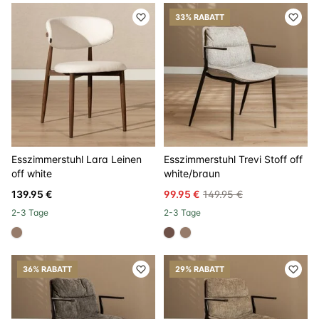
33% RABATT
Esszimmerstuhl Lara Leinen
Esszimmerstuhl Trevi Stoff off
off white
white/braun
139.95 €
99.95 €
149.95 €
2-3 Tage
2-3 Tage
#967b6a
#6e5148
#967b6a
36% RABATT
29% RABATT