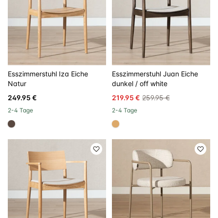
Esszimmerstuhl Iza Eiche
Esszimmerstuhl Juan Eiche
Natur
dunkel / off white
249.95 €
219.95 €
259.95 €
2-4 Tage
2-4 Tage
#594840
#dca96a