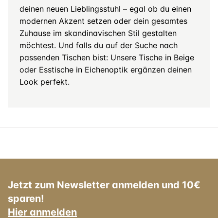
deinen neuen Lieblingsstuhl – egal ob du einen
modernen Akzent setzen oder dein gesamtes
Zuhause im skandinavischen Stil gestalten
möchtest. Und falls du auf der Suche nach
passenden Tischen bist: Unsere Tische in Beige
oder Esstische in Eichenoptik ergänzen deinen
Look perfekt.
Jetzt zum Newsletter anmelden und 10€
sparen!
Hier anmelden