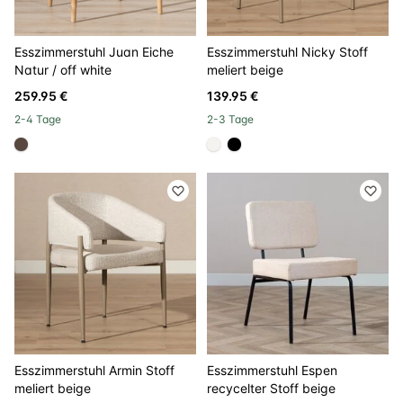
Esszimmerstuhl Juan Eiche
Esszimmerstuhl Nicky Stoff
Natur / off white
meliert beige
259.95 €
139.95 €
2-4 Tage
2-3 Tage
#594840
#f5f3ef
#000000
Esszimmerstuhl Armin Stoff
Esszimmerstuhl Espen
meliert beige
recycelter Stoff beige