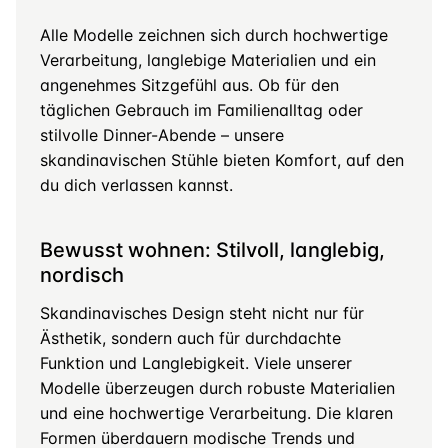
Alle Modelle zeichnen sich durch hochwertige
Verarbeitung, langlebige Materialien und ein
angenehmes Sitzgefühl aus. Ob für den
täglichen Gebrauch im Familienalltag oder
stilvolle Dinner-Abende – unsere
skandinavischen Stühle bieten Komfort, auf den
du dich verlassen kannst.
Bewusst wohnen: Stilvoll, langlebig,
nordisch
Skandinavisches Design steht nicht nur für
Ästhetik, sondern auch für durchdachte
Funktion und Langlebigkeit. Viele unserer
Modelle überzeugen durch robuste Materialien
und eine hochwertige Verarbeitung. Die klaren
Formen überdauern modische Trends und