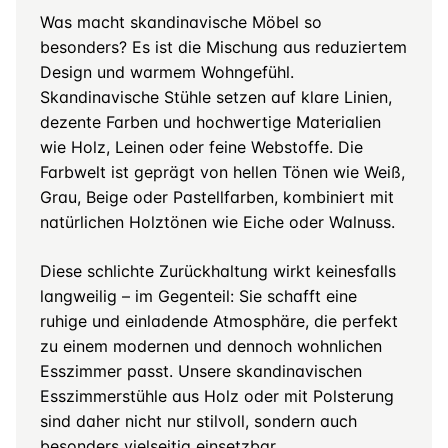
Was macht skandinavische Möbel so
besonders? Es ist die Mischung aus reduziertem
Design und warmem Wohngefühl.
Skandinavische Stühle setzen auf klare Linien,
dezente Farben und hochwertige Materialien
wie Holz, Leinen oder feine Webstoffe. Die
Farbwelt ist geprägt von hellen Tönen wie Weiß,
Grau, Beige oder Pastellfarben, kombiniert mit
natürlichen Holztönen wie Eiche oder Walnuss.
Diese schlichte Zurückhaltung wirkt keinesfalls
langweilig – im Gegenteil: Sie schafft eine
ruhige und einladende Atmosphäre, die perfekt
zu einem modernen und dennoch wohnlichen
Esszimmer passt. Unsere skandinavischen
Esszimmerstühle aus Holz oder mit Polsterung
sind daher nicht nur stilvoll, sondern auch
besonders vielseitig einsetzbar.