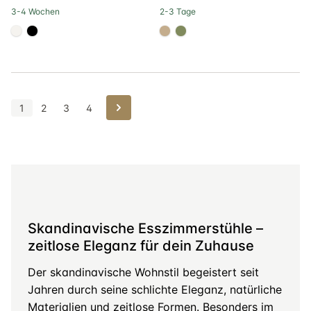
3-4 Wochen
2-3 Tage
#f5f3ef
#000000
#c4ad8d
#808a5d
Weiter
1
2
3
4
Skandinavische Esszimmerstühle –
zeitlose Eleganz für dein Zuhause
Der skandinavische Wohnstil begeistert seit
Jahren durch seine schlichte Eleganz, natürliche
Materialien und zeitlose Formen. Besonders im