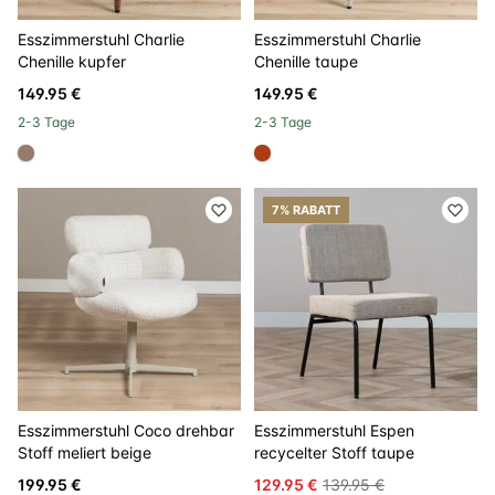
Esszimmerstuhl Charlie
Esszimmerstuhl Charlie
Chenille kupfer
Chenille taupe
149.95 €
149.95 €
2-3 Tage
2-3 Tage
#967b6a
#ac3c17
7% RABATT
Esszimmerstuhl Coco drehbar
Esszimmerstuhl Espen
Stoff meliert beige
recycelter Stoff taupe
199.95 €
129.95 €
139.95 €