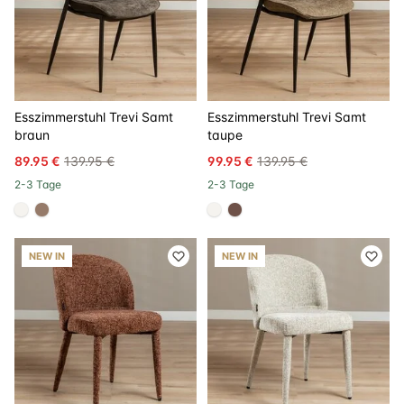
Esszimmerstuhl Trevi Samt
Esszimmerstuhl Trevi Samt
braun
taupe
89.95 €
139.95 €
99.95 €
139.95 €
2-3 Tage
2-3 Tage
#f5f3ef
#967b6a
#f5f3ef
#6e5148
NEW IN
NEW IN