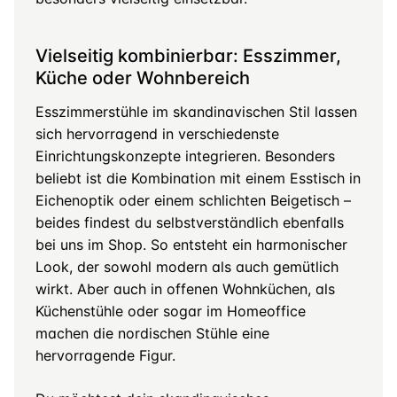
Vielseitig kombinierbar: Esszimmer,
Küche oder Wohnbereich
Esszimmerstühle im skandinavischen Stil lassen
sich hervorragend in verschiedenste
Einrichtungskonzepte integrieren. Besonders
beliebt ist die Kombination mit einem Esstisch in
Eichenoptik oder einem schlichten Beigetisch –
beides findest du selbstverständlich ebenfalls
bei uns im Shop. So entsteht ein harmonischer
Look, der sowohl modern als auch gemütlich
wirkt. Aber auch in offenen Wohnküchen, als
Küchenstühle oder sogar im Homeoffice
machen die nordischen Stühle eine
hervorragende Figur.