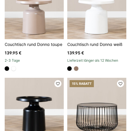
Couchtisch rund Donna taupe
Couchtisch rund Donna weiß
139.95 €
139.95 €
2-3 Tage
Lieferzeit länger als 12 Wochen
#000000
#FFFFFF
#000000
#967b6a
15% RABATT