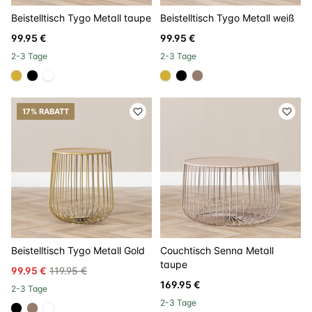
Beistelltisch Tygo Metall taupe
Beistelltisch Tygo Metall weiß
99.95 €
99.95 €
2-3 Tage
2-3 Tage
#D4AF37
#000000
#FFFFFF
#D4AF37
#000000
#967b6a
17% RABATT
Beistelltisch Tygo Metall Gold
Couchtisch Senna Metall
taupe
99.95 €
119.95 €
169.95 €
2-3 Tage
2-3 Tage