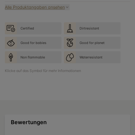
Alle Produktangaben ansehen
Certified
Dirtresistant
Good for babies
Good for planet
Non flammable
Waterresistant
Klicke auf das Symbol für mehr Informationen
Bewertungen