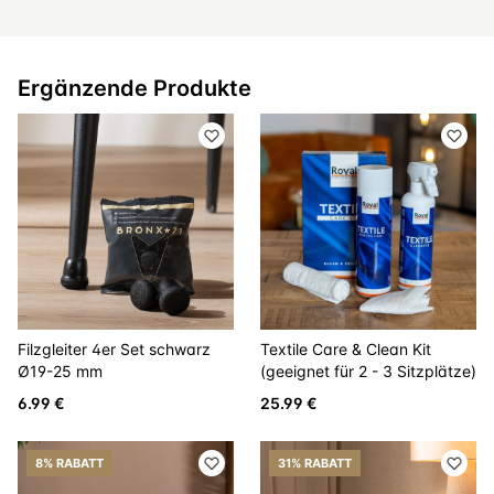
Ergänzende Produkte
Filzgleiter 4er Set schwarz
Textile Care & Clean Kit
Ø19-25 mm
(geeignet für 2 - 3 Sitzplätze)
6.99 €
25.99 €
8% RABATT
31% RABATT