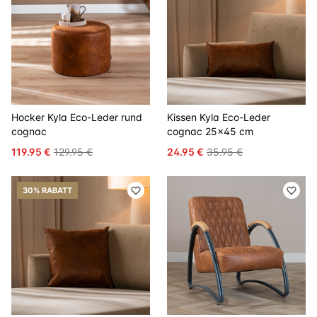
Hocker Kyla Eco-Leder rund
Kissen Kyla Eco-Leder
cognac
cognac 25x45 cm
119.95 €
129.95 €
24.95 €
35.95 €
30% RABATT