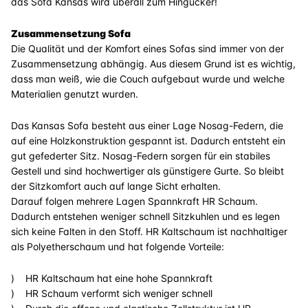
das Sofa Kansas wird überall zum Hingucker!
Zusammensetzung Sofa
Die Qualität und der Komfort eines Sofas sind immer von der
Zusammensetzung abhängig. Aus diesem Grund ist es wichtig,
dass man weiß, wie die Couch aufgebaut wurde und welche
Materialien genutzt wurden.
Das Kansas Sofa besteht aus einer Lage Nosag-Federn, die
auf eine Holzkonstruktion gespannt ist. Dadurch entsteht ein
gut gefederter Sitz. Nosag-Federn sorgen für ein stabiles
Gestell und sind hochwertiger als günstigere Gurte. So bleibt
der Sitzkomfort auch auf lange Sicht erhalten.
Darauf folgen mehrere Lagen Spannkraft HR Schaum.
Dadurch entstehen weniger schnell Sitzkuhlen und es legen
sich keine Falten in den Stoff. HR Kaltschaum ist nachhaltiger
als Polyetherschaum und hat folgende Vorteile:
) HR Kaltschaum hat eine hohe Spannkraft
) HR Schaum verformt sich weniger schnell