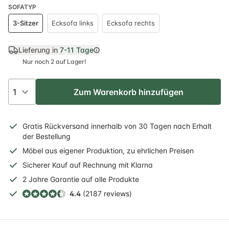
SOFATYP
3-Sitzer
Ecksofa links
Ecksofa rechts
Lieferung in
7-11 Tage
Nur noch 2 auf Lager!
Zum Warenkorb hinzufügen
Gratis
Rückversand
innerhalb
von 30 Tagen nach Erhalt
der Bestellung
Möbel aus eigener Produktion, zu ehrlichen Preisen
Sicherer
Kauf auf Rechnung
mit Klarna
2 Jahre
Garantie auf alle Produkte
4.4
(2187 reviews)