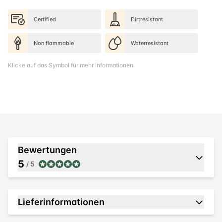
Certified
Dirtresistant
Non flammable
Waterresistant
Klicke auf das Symbol für mehr Informationen
Bewertungen
5
/ 5
Lieferinformationen