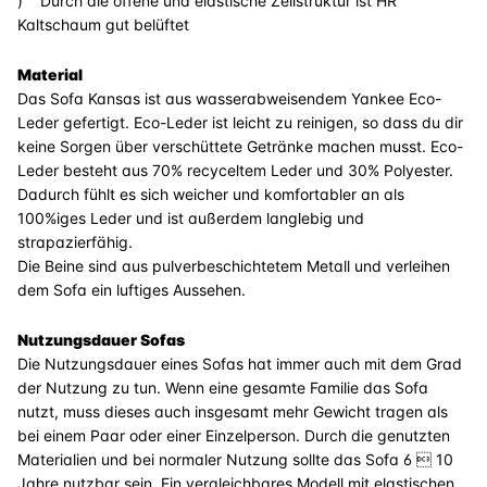
) Durch die offene und elastische Zellstruktur ist HR
Kaltschaum gut belüftet
Material
Das Sofa Kansas ist aus wasserabweisendem Yankee Eco-
Leder gefertigt. Eco-Leder ist leicht zu reinigen, so dass du dir
keine Sorgen über verschüttete Getränke machen musst. Eco-
Leder besteht aus 70% recyceltem Leder und 30% Polyester.
Dadurch fühlt es sich weicher und komfortabler an als
100%iges Leder und ist außerdem langlebig und
strapazierfähig.
Die Beine sind aus pulverbeschichtetem Metall und verleihen
dem Sofa ein luftiges Aussehen.
Nutzungsdauer Sofas
Die Nutzungsdauer eines Sofas hat immer auch mit dem Grad
der Nutzung zu tun. Wenn eine gesamte Familie das Sofa
nutzt, muss dieses auch insgesamt mehr Gewicht tragen als
bei einem Paar oder einer Einzelperson. Durch die genutzten
Materialien und bei normaler Nutzung sollte das Sofa 6  10
Jahre nutzbar sein. Ein vergleichbares Modell mit elastischen