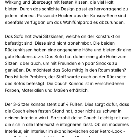
Wirkung
und überzeugt mit festen Kissen, die viel Halt
bieten.
Durch das schlichte Design passt es hervorragend zu
jedem Interieur. Passende Hocker aus der Kansas-Serie sind
ebenfalls verfügbar, um das Wohlfühlparadies abzurunden.
Das Sofa hat zwei Sitzkissen, welche an der Konstruktion
befestigt sind. Diese sind nicht abnehmbar. Die beiden
Rückenkissen haben eine angenehme Höhe
und bieten dir eine
gute Rückenstütze.
Das Sofa hat daher eine gute Höhe zum
Sitzen, aber auch, um mit Freunden ein paar Snacks zu
genießen. Du möchtest das Sofa mittig in den Raum stellen?
Das ist kein Problem, der Stoff wurde auch an der Rückseite
des Sofas befestigt. Die Couch Kansas ist in verschiedenen
Farben, Materialien und Maßen erhältlich.
Der 3-Sitzer Kansas steht auf 4 Füßen. Dies sorgt dafür, dass
die Couch einen festen Stand hat, aber nicht zu schwer in
deinem Interieur wirkt. So strahlt deine Couch Leichtigkeit aus,
die sich in alle Interieurstile integrieren lässt. Ob ein modernes
Interieur, ein Interieur im skandinavischen oder Retro-Look -