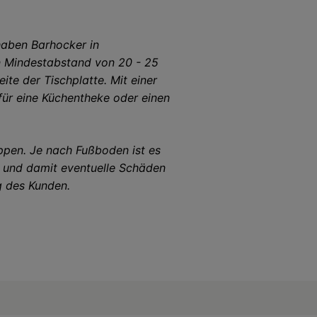
haben Barhocker in
n Mindestabstand von 20 - 25
te der Tischplatte. Mit einer
für eine Küchentheke oder einen
ppen. Je nach Fußboden ist es
n und damit eventuelle Schäden
g des Kunden.