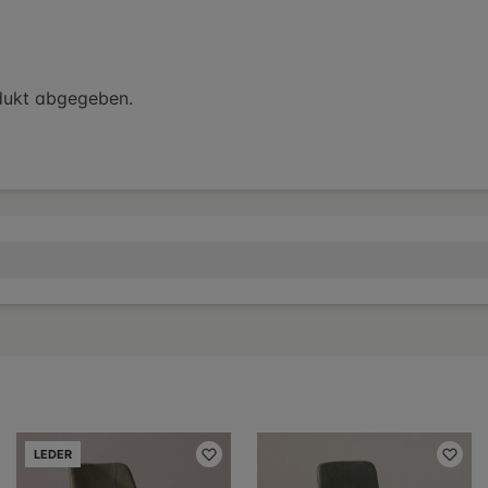
dukt abgegeben.
LEDER