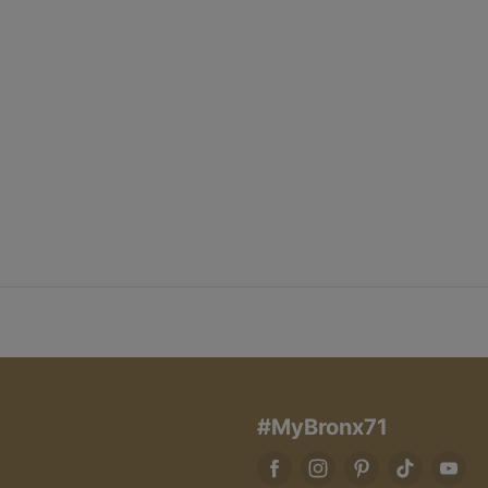
#MyBronx71