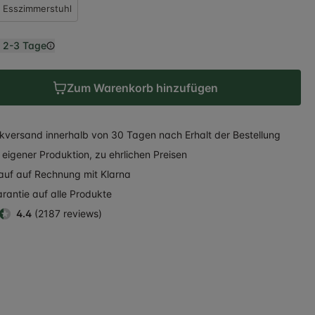
Esszimmerstuhl
n
2-3 Tage
Zum Warenkorb hinzufügen
kversand
innerhalb
von 30 Tagen nach Erhalt der Bestellung
eigener Produktion, zu ehrlichen Preisen
auf auf Rechnung
mit Klarna
rantie auf alle Produkte
4.4
(2187 reviews)