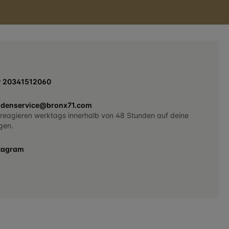
9 20341512060
denservice@bronx71.com
 reagieren werktags innerhalb von 48 Stunden auf deine
gen.
tagram