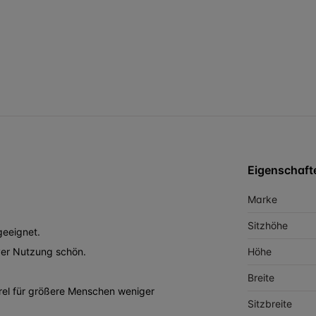
Eigenschaft
Marke
Sitzhöhe
geeignet.
iver Nutzung schön.
Höhe
Breite
rrel für größere Menschen weniger
Sitzbreite