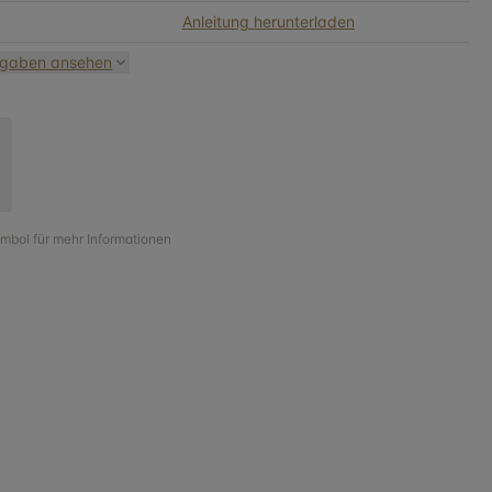
Anleitung herunterladen
ngaben ansehen
ymbol für mehr Informationen