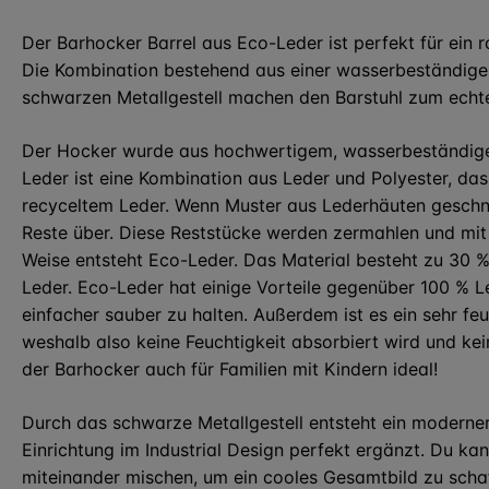
Der Barhocker Barrel aus Eco-Leder ist perfekt für ein 
Die Kombination bestehend aus einer wasserbeständige
schwarzen Metallgestell machen den Barstuhl zum echt
Der Hocker wurde aus hochwertigem, wasserbeständige
Leder ist eine Kombination aus Leder und Polyester, das 
recyceltem Leder. Wenn Muster aus Lederhäuten geschn
Reste über. Diese Reststücke werden zermahlen und mit 
Weise entsteht Eco-Leder. Das Material besteht zu 30 
Leder. Eco-Leder hat einige Vorteile gegenüber 100 % Le
einfacher sauber zu halten. Außerdem ist es ein sehr fe
weshalb also keine Feuchtigkeit absorbiert wird und kei
der Barhocker auch für Familien mit Kindern ideal!
Durch das schwarze Metallgestell entsteht ein moderner
Einrichtung im Industrial Design perfekt ergänzt. Du ka
miteinander mischen, um ein cooles Gesamtbild zu scha