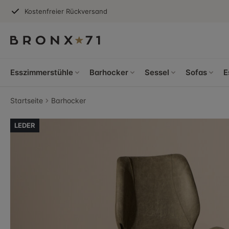
Kostenfreier Rückversand
Esszimmerstühle
Barhocker
Sessel
Sofas
E
Startseite
Barhocker
LEDER