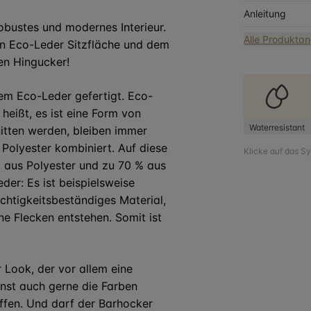
Anleitung
robustes und modernes Interieur.
Alle Produkta
n Eco-Leder Sitzfläche und dem
en Hingucker!
m Eco-Leder gefertigt. Eco-
heißt, es ist eine Form von
Waterresistant
itten werden, bleiben immer
Polyester kombiniert. Auf diese
Klicke auf das S
% aus Polyester und zu 70 % aus
der: Es ist beispielsweise
uchtigkeitsbeständiges Material,
ne Flecken entstehen. Somit ist
 Look, der vor allem eine
nnst auch gerne die Farben
ffen. Und darf der Barhocker