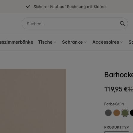
Sicherer Kauf auf Rechnung mit Klarna
sszimmerbänke
Tische
Schränke
Accessoires
S
Barhocke
119,95 €
1
Farbe
Grün
PRODUKTTYP