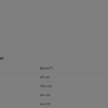
en
Bronx71
69 cm
104 cm
44 cm
44 cm