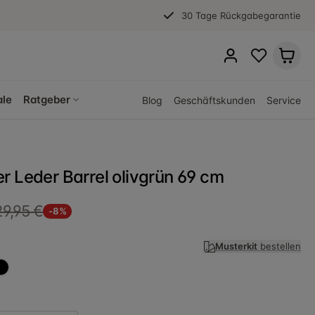
30 Tage Rückgabegarantie
ale
Ratgeber
Blog
Geschäftskunden
Service
r Leder Barrel olivgrün 69 cm
29,95 €
-8%
Musterkit
bestellen