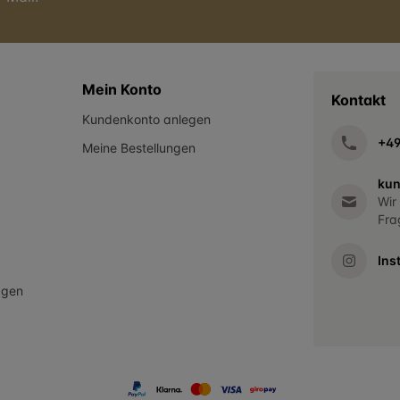
Mein Konto
Kontakt
Kundenkonto anlegen
+4
Meine Bestellungen
kun
Wir
Fra
Ins
agen