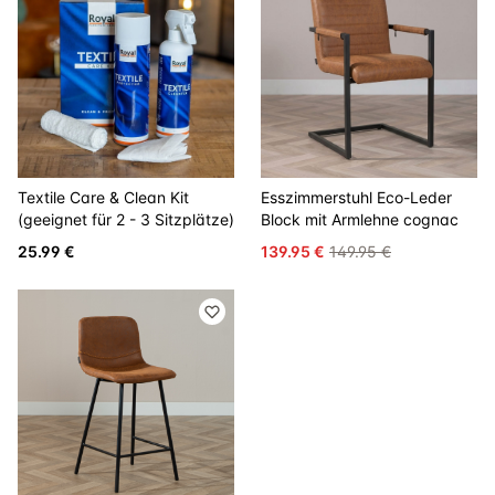
Textile Care & Clean Kit
Esszimmerstuhl Eco-Leder
(geeignet für 2 - 3 Sitzplätze)
Block mit Armlehne cognac
25.99 €
139.95 €
149.95 €