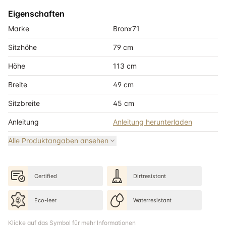
Eigenschaften
Marke
Bronx71
Sitzhöhe
79 cm
Höhe
113 cm
Breite
49 cm
Sitzbreite
45 cm
Anleitung
Anleitung herunterladen
Alle Produktangaben ansehen
Certified
Dirtresistant
Eco-leer
Waterresistant
Klicke auf das Symbol für mehr Informationen