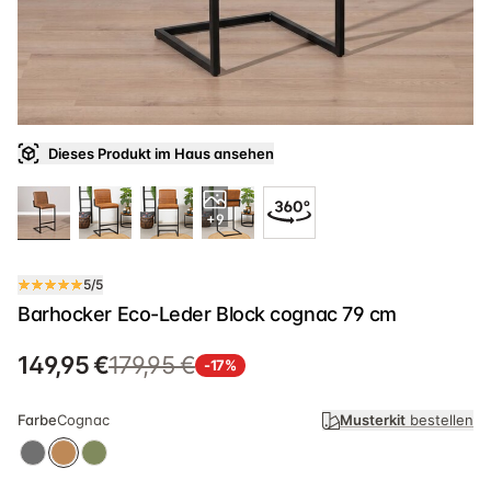
Dieses Produkt im Haus ansehen
+9
5/5
Barhocker Eco-Leder Block cognac 79 cm
149,95 €
179,95 €
-17%
Farbe
Cognac
Musterkit
bestellen