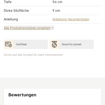
Tiefe
54 cm
Dicke Sitzfläche
9 cm
Anleitung
Anleitung herunterladen
Alle Produktangaben ansehen
Certified
Good for planet
Klicke auf das Symbol für mehr Informationen
Bewertungen