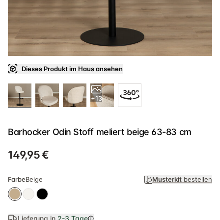
Dieses Produkt im Haus ansehen
+13
Barhocker Odin Stoff meliert beige 63-83 cm
149,95 €
Farbe
Beige
Musterkit
bestellen
Lieferung in
2-3 Tage