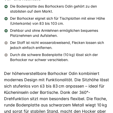
Die Bodenplatte des Barhockers Odin gehört zu den
stabilsten auf dem Markt.
Der Barhocker eignet sich für Tischplatten mit einer Höhe
(Unterkante) von 83 bis 103 cm.
Drehbar und ohne Armlehnen ermöglichen bequemes
Platznehmen und Aufstehen.
Der Stoff ist nicht wasserabweisend, Flecken lassen sich
jedoch einfach entfernen.
Durch die schwere Bodenplatte (10 kg) lässt sich der
Barhocker nur schwer verschieben.
Der höhenverstellbare Barhocker Odin kombiniert
modernes Design mit Funktionalität. Die Sitzhöhe lässt
sich stufenlos von 63 bis 83 cm anpassen – ideal für
Kücheninseln oder Bartische. Dank der 360°-
Drehfunktion sitzt man besonders flexibel. Die flache,
runde Bodenplatte aus schwarzem Metall wiegt 10 kg
und sorgt für stabilen Stand, macht den Hocker aber