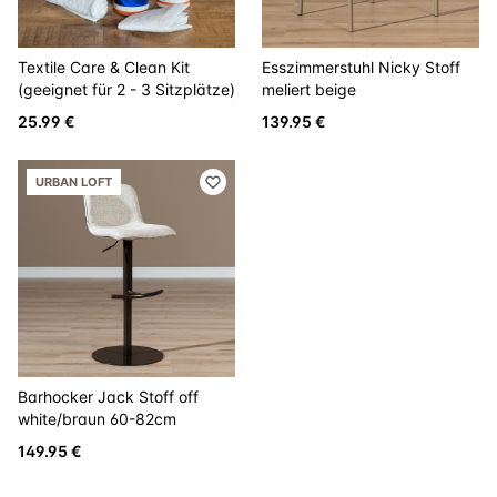
Textile Care & Clean Kit
Esszimmerstuhl Nicky Stoff
(geeignet für 2 - 3 Sitzplätze)
meliert beige
25.99 €
139.95 €
URBAN LOFT
Barhocker Jack Stoff off
white/braun 60-82cm
149.95 €