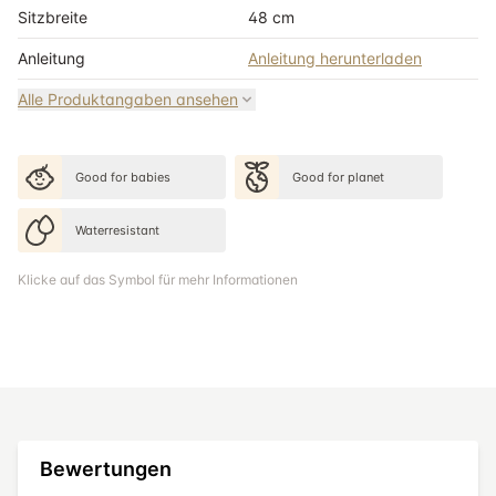
Sitzbreite
48 cm
Anleitung
Anleitung herunterladen
Alle Produktangaben ansehen
Good for babies
Good for planet
Waterresistant
Klicke auf das Symbol für mehr Informationen
Bewertungen