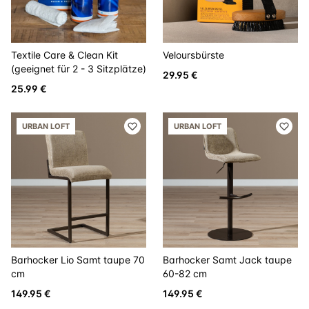
Textile Care & Clean Kit
Veloursbürste
(geeignet für 2 - 3 Sitzplätze)
29.95 €
25.99 €
URBAN LOFT
URBAN LOFT
Barhocker Lio Samt taupe 70
Barhocker Samt Jack taupe
cm
60-82 cm
149.95 €
149.95 €