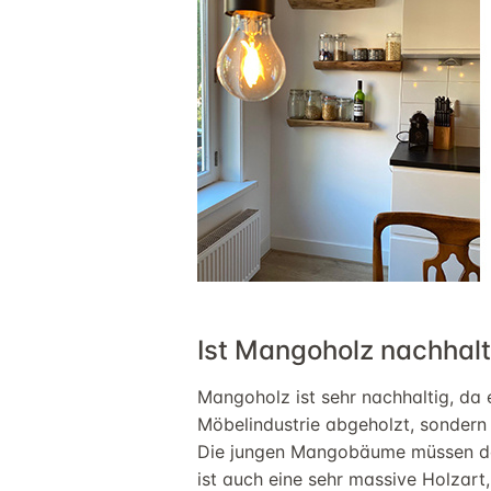
Ist
Mangoholz
nachhalt
Mangoholz
ist sehr nachhaltig, da
Möbel
industrie
abgeholzt,
sondern
Die jungen Mangobäume müssen d
ist auch eine sehr
massive
Holzart,