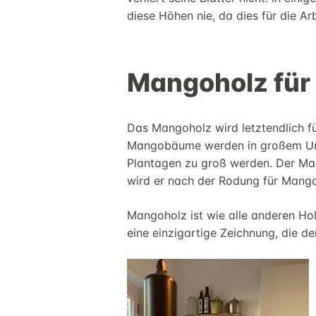
diese Höhen nie, da dies für die
Ar
Mango
holz
für
Das
Mangoholz
wird letztendlich f
Mangobäume werden in großem Umfa
Plantagen zu groß werden. Der Man
wird er nach der Rodung für
Mango
Mangoholz
ist wie alle anderen Ho
eine einzigartige Zeichnung, die
d