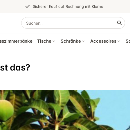
Sicherer Kauf auf Rechnung mit Klarna
sszimmerbänke
Tische
Schränke
Accessoires
S
st das?