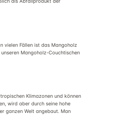
lich als Abfallprodukt der
 vielen Fällen ist das
Mangoholz
 unseren
Mangoholz
-Couchtischen
tropischen Klimazonen und können
n, wird aber durch seine hohe
er ganzen Welt angebaut.
Man