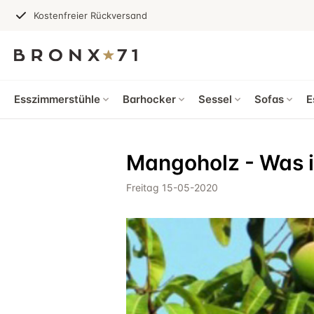
Kostenfreier Rückversand
Esszimmerstühle
Barhocker
Sessel
Sofas
E
Mangoholz - Was i
Freitag 15-05-2020