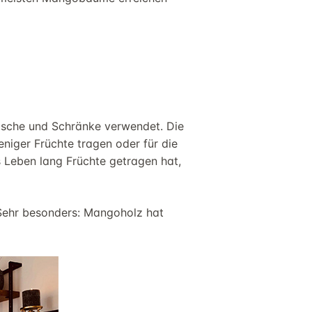
stische und Schränke verwendet. Die
ger Früchte tragen oder für die
 Leben lang Früchte getragen hat,
 Sehr besonders:
Mangoholz
hat