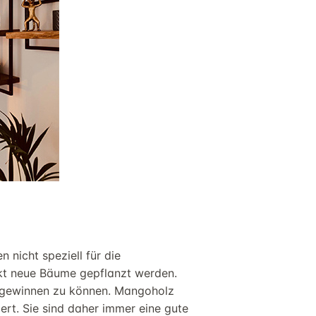
n nicht speziell für die
kt
neue Bäume
gepflanzt
werden
.
gewinnen zu können
.
Mangoholz
ert
.
Sie sind daher immer eine gute