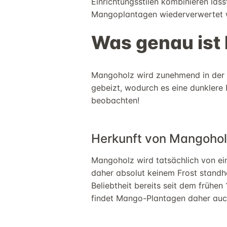
Einrichtungsstilen kombinieren läs
Mangoplantagen wiederverwertet wi
Was genau ist
Mangoholz
wird zunehmend in der M
gebeizt, wodurch es eine dunklere 
beobachten
!
Herkunft
von
Mangohol
Mangoholz
wird tatsächlich von 
daher absolut keinem Frost standh
Beliebtheit
bereits seit dem frühen 
findet
Mango-Plantagen
daher au