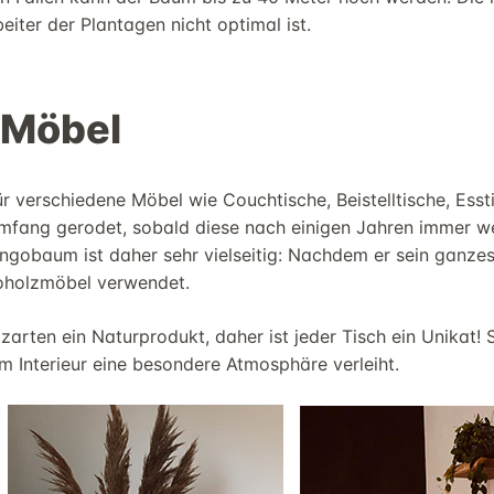
beiter der Plantagen
nicht optimal ist.
 Möbel
ür verschiedene Möbel wie Couchtische, Beistelltische, Es
ng gerodet, sobald diese nach einigen Jahren immer weni
gobaum ist daher sehr vielseitig: Nachdem er sein ganzes
holzmöbel
verwendet.
lzarten ein Naturprodukt, daher ist jeder Tisch ein Unikat!
em
Interieur eine besondere Atmosphäre verleih
t
.