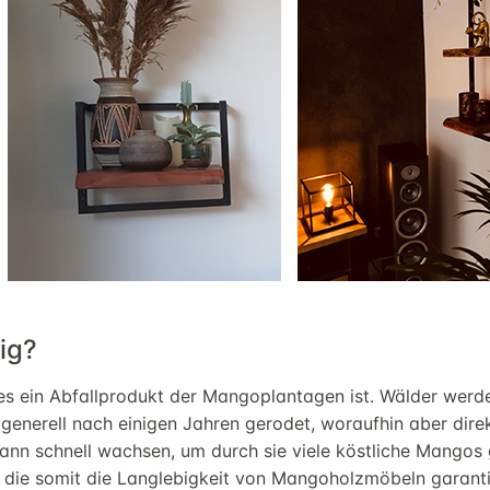
ig
?
 es ein Abfallprodukt der
Mangoplantagen
ist. Wälder werde
 generell
nach einigen Jahren
gerodet,
woraufhin
aber
dire
ann schnell wachsen, um
durch sie viele
köstliche Mangos
 die
somit die Langlebigkeit von
Mangoholzmöbeln
garanti