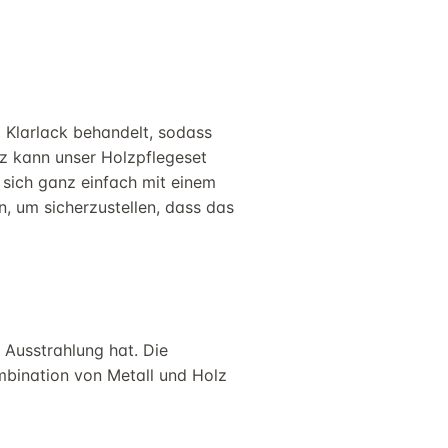
Klarlack behandelt, sodass
tz kann unser
Holzpflegeset
 sich ganz einfach mit einem
n
, um
sicherzustellen, dass das
e Ausstrahlung hat. Die
mbination von Metall und
Holz