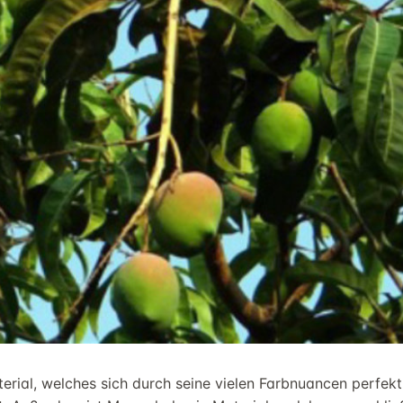
erial, welches sich durch seine vielen Farbnuancen perfek