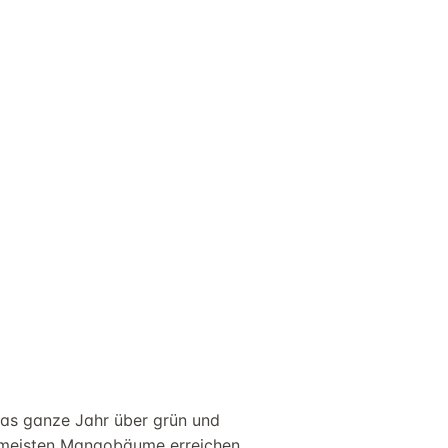
das ganze Jahr über grün und
ie meisten Mangobäume erreichen