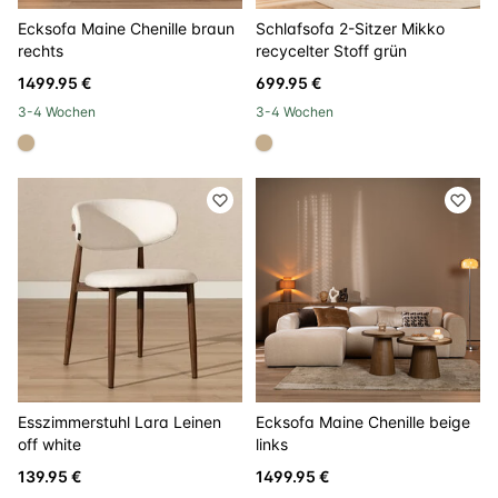
Ecksofa Maine Chenille braun
Schlafsofa 2-Sitzer Mikko
rechts
recycelter Stoff grün
1499.95 €
699.95 €
3-4 Wochen
3-4 Wochen
#c4ad8d
#c4ad8d
Esszimmerstuhl Lara Leinen
Ecksofa Maine Chenille beige
off white
links
139.95 €
1499.95 €