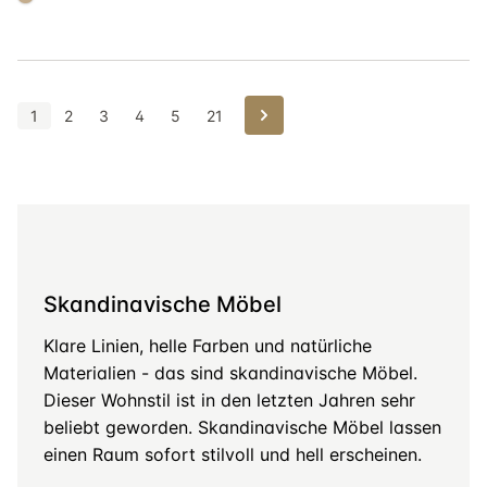
#c4ad8d
Weiter
1
2
3
4
5
21
Skandinavische Möbel
Klare Linien, helle Farben und natürliche
Materialien - das sind skandinavische Möbel.
Dieser Wohnstil ist in den letzten Jahren sehr
beliebt geworden. Skandinavische Möbel lassen
einen Raum sofort stilvoll und hell erscheinen.