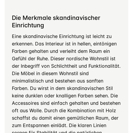
Die Merkmale skandinavischer
Einrichtung
Eine skandinavische Einrichtung ist leicht zu
erkennen. Das Interieur ist in hellen, eintönigen
Farben gehalten und verleiht dem Raum ein
Gefühl der Ruhe. Dieser nordische Wohnstil ist
der Inbegriff von Schlichtheit und Funktionalität.
Die Möbel in diesem Wohnstil sind
minimalistisch und bestehen aus sanften
Farben. Du wirst in dem skandinavischen Stil
keine dunklen oder knalligen Farben sehen. Die
Accessoires sind einfach gehalten und bestehen
oft aus Wolle. Durch die Kombination mit Holz
schaffst du damit einen gemütlichen Raum, der
zum Entspannen einlädt. Die klaren Linien
sorgen für Stabilität und die natürlichen