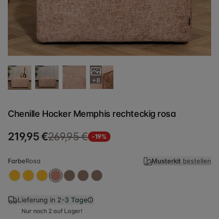
+8
Chenille Hocker Memphis rechteckig rosa
219,95 €
269,95 €
-19%
Farbe
Rosa
Musterkit
bestellen
Lieferung in
2-3 Tage
Nur noch 2 auf Lager!