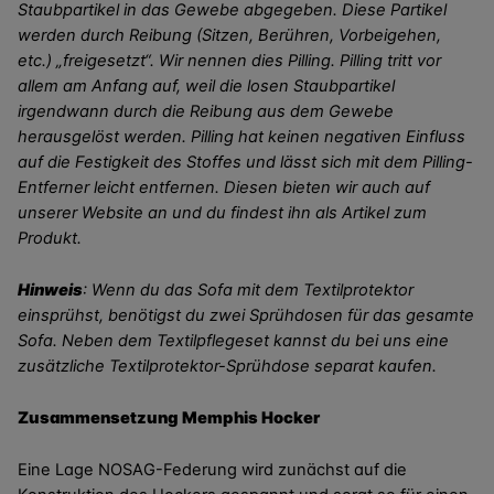
Staubpartikel in das Gewebe abgegeben. Diese Partikel
werden durch Reibung (Sitzen, Berühren, Vorbeigehen,
etc.) „freigesetzt“. Wir nennen dies Pilling. Pilling tritt vor
allem am Anfang auf, weil die losen Staubpartikel
irgendwann durch die Reibung aus dem Gewebe
herausgelöst werden. Pilling hat keinen negativen Einfluss
auf die Festigkeit des Stoffes und lässt sich mit dem Pilling-
Entferner leicht entfernen. Diesen bieten wir auch auf
unserer Website an und du findest ihn als Artikel zum
Produkt.
Hinweis
: Wenn du das Sofa mit dem Textilprotektor
einsprühst, benötigst du zwei Sprühdosen für das gesamte
Sofa. Neben dem Textilpflegeset kannst du bei uns eine
zusätzliche Textilprotektor-Sprühdose separat kaufen.
Zusammensetzung Memphis Hocker
Eine Lage NOSAG-Federung wird zunächst auf die