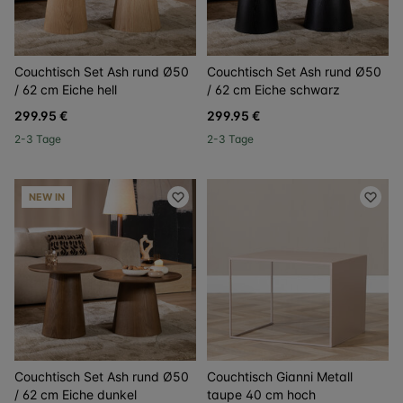
Couchtisch Set Ash rund Ø50
Couchtisch Set Ash rund Ø50
/ 62 cm Eiche hell
/ 62 cm Eiche schwarz
299.95 €
299.95 €
2-3 Tage
2-3 Tage
NEW IN
Couchtisch Set Ash rund Ø50
Couchtisch Gianni Metall
/ 62 cm Eiche dunkel
taupe 40 cm hoch