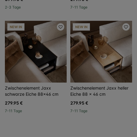
2-3 Tage
7-11 Tage
NEW IN
NEW IN
Zwischenelement Jaxx
Zwischenelement Jaxx heller
schwarze Eiche 88×46 cm
Eiche 88 × 46 cm
279.95 €
279.95 €
7-11 Tage
7-11 Tage