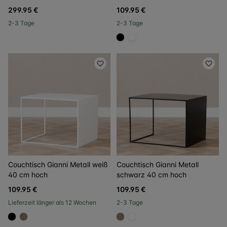
299.95 €
109.95 €
2-3 Tage
2-3 Tage
#000000
#FFFFFF
Couchtisch Gianni Metall weiß
Couchtisch Gianni Metall
40 cm hoch
schwarz 40 cm hoch
109.95 €
109.95 €
Lieferzeit länger als 12 Wochen
2-3 Tage
#000000
#967b6a
#967b6a
#FFFFFF