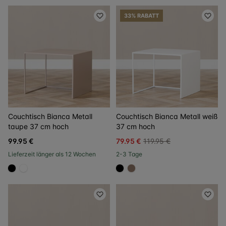
33% RABATT
Couchtisch Bianca Metall
Couchtisch Bianca Metall weiß
taupe 37 cm hoch
37 cm hoch
99.95 €
79.95 €
119.95 €
Lieferzeit länger als 12 Wochen
2-3 Tage
#000000
#FFFFFF
#000000
#967b6a