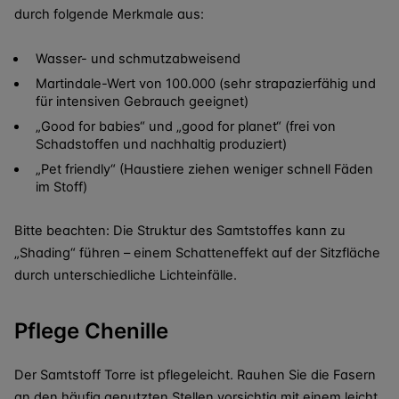
durch folgende Merkmale aus:
Wasser- und schmutzabweisend
Martindale-Wert von 100.000 (sehr strapazierfähig und
für intensiven Gebrauch geeignet)
„Good for babies“ und „good for planet“ (frei von
Schadstoffen und nachhaltig produziert)
„Pet friendly“ (Haustiere ziehen weniger schnell Fäden
im Stoff)
Bitte beachten: Die Struktur des Samtstoffes kann zu
„Shading“ führen – einem Schatteneffekt auf der Sitzfläche
durch unterschiedliche Lichteinfälle.
Pflege Chenille
Der Samtstoff Torre ist pflegeleicht. Rauhen Sie die Fasern
an den häufig genutzten Stellen vorsichtig mit einem leicht