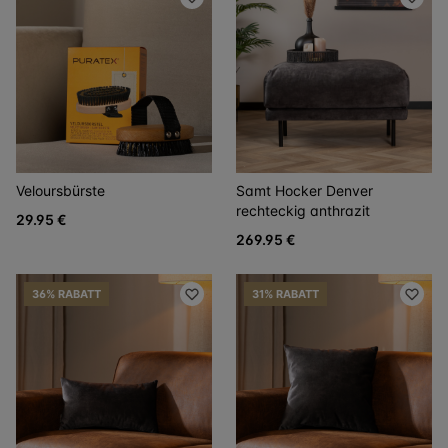
Veloursbürste
Samt Hocker Denver
rechteckig anthrazit
29.95 €
269.95 €
36% RABATT
31% RABATT