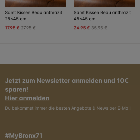
Samt Kissen Beau anthrazit
Samt Kissen Beau anthrazit
25x45 cm
45x45 cm
17.95 €
27.95 €
24.95 €
35.95 €
Jetzt zum Newsletter anmelden und 10€
sparen!
Hier anmelden
Du bekommst immer die besten Angebote & News per E-Mail!
#MyBronx71