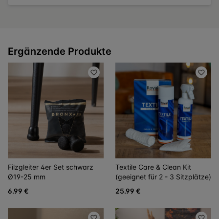
Ergänzende Produkte
Filzgleiter 4er Set schwarz
Textile Care & Clean Kit
Ø19-25 mm
(geeignet für 2 - 3 Sitzplätze)
6.99 €
25.99 €