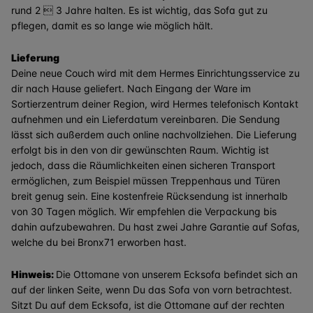
rund 2  3 Jahre halten. Es ist wichtig, das Sofa gut zu
pflegen, damit es so lange wie möglich hält.
Lieferung
Deine neue Couch wird mit dem Hermes Einrichtungsservice zu
dir nach Hause geliefert. Nach Eingang der Ware im
Sortierzentrum deiner Region, wird Hermes telefonisch Kontakt
aufnehmen und ein Lieferdatum vereinbaren. Die Sendung
lässt sich außerdem auch online nachvollziehen. Die Lieferung
erfolgt bis in den von dir gewünschten Raum. Wichtig ist
jedoch, dass die Räumlichkeiten einen sicheren Transport
ermöglichen, zum Beispiel müssen Treppenhaus und Türen
breit genug sein. Eine kostenfreie Rücksendung ist innerhalb
von 30 Tagen möglich. Wir empfehlen die Verpackung bis
dahin aufzubewahren. Du hast zwei Jahre Garantie auf Sofas,
welche du bei Bronx71 erworben hast.
Hinweis:
Die Ottomane von unserem Ecksofa befindet sich an
auf der linken Seite, wenn Du das Sofa von vorn betrachtest.
Sitzt Du auf dem Ecksofa, ist die Ottomane auf der rechten