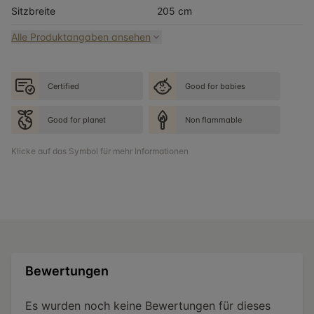
Sitzbreite
205 cm
Alle Produktangaben ansehen
Certified
Good for babies
Good for planet
Non flammable
Klicke auf das Symbol für mehr Informationen
Bewertungen
Es wurden noch keine Bewertungen für dieses