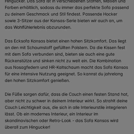
Hingucker. Das Sofa ist in verschiedenen Stoffen, Maßen und
Farben erhältlich, sodass du immer das perfekte Sofa passend
zu deinem Geschmack und Stil findest. Passende Hocker
sowie 3-Sitzer aus der Kansas-Serie bieten wir auch an, um
das Wohlfühlerlebnis abzurunden.
Das Ecksofa Kansas bietet einen hohen Sitzkomfort. Das liegt
an den mit Schaumstoff gefüllten Polstern. Da die Kissen fest
mit dem Sofa verbunden sind, bieten sie auch eine gute
Rückenstütze und sinken nicht zu weit ein. Die Kombination
aus Nosagfedern und HR-Kaltschaum macht das Sofa Kansas
für eine intensive Nutzung geeignet. So kannst du jahrelang
den hohen Sitzkomfort genießen.
Die Füße sorgen dafür, dass die Couch einen festen Stand hat,
aber nicht zu schwer in deinem Interieur wirkt. So strahlt deine
Couch Leichtigkeit aus, die sich in alle Interieurstile integrieren
lässt. Ob ein modernes Interieur, ein Interieur im
skandinavischen oder Retro-Look - das Sofa Kansas wird
überall zum Hingucker!