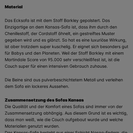
Material
Das Ecksofa ist mit dem Stoff Barkley gepolstert. Das
Einzigartige an dem Kansas-Sofa ist, dass ihm durch den
Chenillestoff, der Cordstoff ähnelt, ein gestreiftes Muster
gegeben wird und es glänzt. So hat es eine luxuriöse Wirkung,
ist aber trotzdem super kuschelig. Er eignet sich besonders gut
für Babys und den Planeten. Weil der Stoff Barkley mit einem
Martindale Score von 95.000 sehr verschleißfest ist, ist die
Couch super für einen intensiven Gebrauch zuhause.
Die Beine sind aus pulverbeschichtetem Metall und verleihen
dem Sofa ein lockeres Aussehen.
Zusammensetzung des Sofas Kansas
Die Qualität und der Komfort eines Sofas sind immer von der
Zusammensetzung abhängig. Aus diesem Grund ist es wichtig,
dass man weiß, wie die Couch aufgebaut wurde und welche
Materialien genutzt wurden.
Das Kansas-Sofa besteht aus einer Schicht Nosag-Federn, die