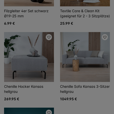
Filzgleiter 4er Set schwarz
Textile Care & Clean Kit
Ø19-25 mm
(geeignet für 2 - 3 Sitzplätze)
6.99 €
25.99 €
Chenille Hocker Kansas
Chenille Sofa Kansas 3-Sitzer
hellgrau
hellgrau
269.95 €
1049.95 €