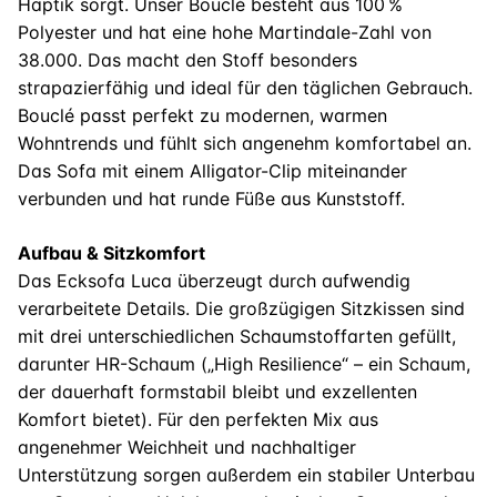
Haptik sorgt. Unser Bouclé besteht aus 100 %
Polyester und hat eine hohe Martindale-Zahl von
38.000. Das macht den Stoff besonders
strapazierfähig und ideal für den täglichen Gebrauch.
Bouclé passt perfekt zu modernen, warmen
Wohntrends und fühlt sich angenehm komfortabel an.
Das Sofa mit einem Alligator-Clip miteinander
verbunden und hat runde Füße aus Kunststoff.
Aufbau & Sitzkomfort
Das Ecksofa Luca überzeugt durch aufwendig
verarbeitete Details. Die großzügigen Sitzkissen sind
mit drei unterschiedlichen Schaumstoffarten gefüllt,
darunter HR-Schaum („High Resilience“ – ein Schaum,
der dauerhaft formstabil bleibt und exzellenten
Komfort bietet). Für den perfekten Mix aus
angenehmer Weichheit und nachhaltiger
Unterstützung sorgen außerdem ein stabiler Unterbau