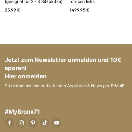
(geeignet für 2 - 3 Sitzplätze)
rot/rosa links
25.99 €
1499.95 €
Jetzt zum Newsletter anmelden und 10€
sparen!
Hier anmelden
Du bekommst immer die besten Angebote & News per E-Mail!
#MyBronx71