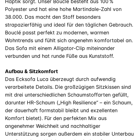
Haptik sorgt. Unser Bouclé besteht aus 100 %
Polyester und hat eine hohe Martindale-Zahl von
38.000. Das macht den Stoff besonders
strapazierfähig und ideal für den täglichen Gebrauch.
Bouclé passt perfekt zu modernen, warmen
Wohntrends und fühlt sich angenehm komfortabel an.
Das Sofa mit einem Alligator-Clip miteinander
verbunden und hat runde Füße aus Kunststoff.
Aufbau & Sitzkomfort
Das Ecksofa Luca überzeugt durch aufwendig
verarbeitete Details. Die großzügigen Sitzkissen sind
mit drei unterschiedlichen Schaumstoffarten gefüllt,
darunter HR-Schaum („High Resilience“ – ein Schaum,
der dauerhaft formstabil bleibt und exzellenten
Komfort bietet). Für den perfekten Mix aus
angenehmer Weichheit und nachhaltiger
Unterstützung sorgen außerdem ein stabiler Unterbau