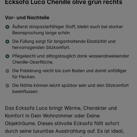
Ecksofa Luca Chenille olive grün rechts
Vor- und Nachteile
Äußerst strapazierfähiger Stoff, bleibt auch bei starker
Beanspruchung lange schön
Die Füllung sorgt für langanhaltende Elastizität und
hervorragenden Sitzkomfort.
Pflegeleicht und alltagstauglich dank wasserabweisender
Chenille-Oberfläche.
Die Polsterung reicht bis zum Boden und damit anfälliger
für Flecken.
Die Nähte können leicht spürbar sein und den Sitzkomfort
beeinflussen.
Das Ecksofa Luca bringt Wärme, Charakter und
Komfort in Dein Wohnzimmer oder Deine
Objekträume. Dieses stilvolle Ecksofa fällt sofort
durch seine luxuriöse Ausstrahlung auf. Es ist ideal,