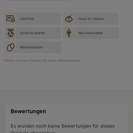
Certified
Good for babies
Good for planet
Non flammable
Waterresistant
Klicke auf das Symbol für mehr Informationen
Bewertungen
Es wurden noch keine Bewertungen für dieses