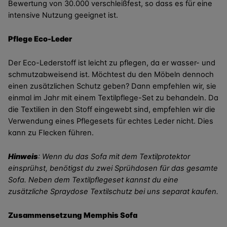
Bewertung von 30.000 verschleißfest, so dass es für eine
intensive Nutzung geeignet ist.
Pflege Eco-Leder
Der Eco-Lederstoff ist leicht zu pflegen, da er wasser- und
schmutzabweisend ist. Möchtest du den Möbeln dennoch
einen zusätzlichen Schutz geben? Dann empfehlen wir, sie
einmal im Jahr mit einem Textilpflege-Set zu behandeln. Da
die Textilien in den Stoff eingewebt sind, empfehlen wir die
Verwendung eines Pflegesets für echtes Leder nicht. Dies
kann zu Flecken führen.
Hinweis
: Wenn du das Sofa mit dem Textilprotektor
einsprühst, benötigst du zwei Sprühdosen für das gesamte
Sofa. Neben dem Textilpflegeset kannst du eine
zusätzliche Spraydose Textilschutz bei uns separat kaufen.
Zusammensetzung Memphis Sofa