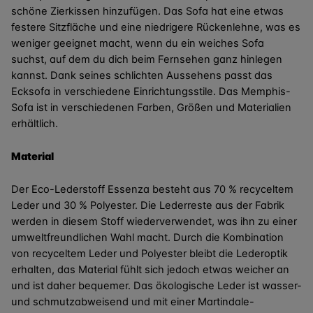
schöne Zierkissen hinzufügen. Das Sofa hat eine etwas
festere Sitzfläche und eine niedrigere Rückenlehne, was es
weniger geeignet macht, wenn du ein weiches Sofa
suchst, auf dem du dich beim Fernsehen ganz hinlegen
kannst. Dank seines schlichten Aussehens passt das
Ecksofa in verschiedene Einrichtungsstile. Das Memphis-
Sofa ist in verschiedenen Farben, Größen und Materialien
erhältlich.
Material
Der Eco-Lederstoff Essenza besteht aus 70 % recyceltem
Leder und 30 % Polyester. Die Lederreste aus der Fabrik
werden in diesem Stoff wiederverwendet, was ihn zu einer
umweltfreundlichen Wahl macht. Durch die Kombination
von recyceltem Leder und Polyester bleibt die Lederoptik
erhalten, das Material fühlt sich jedoch etwas weicher an
und ist daher bequemer. Das ökologische Leder ist wasser-
und schmutzabweisend und mit einer Martindale-