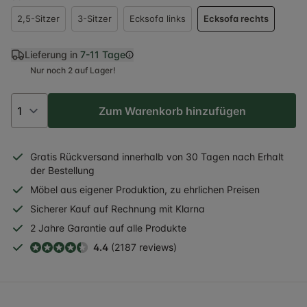
2,5-Sitzer
3-Sitzer
Ecksofa links
Ecksofa rechts
Lieferung in
7-11 Tage
Nur noch 2 auf Lager!
Zum Warenkorb hinzufügen
Gratis
Rückversand
innerhalb
von 30 Tagen nach Erhalt
der Bestellung
Möbel aus eigener Produktion, zu ehrlichen Preisen
Sicherer
Kauf auf Rechnung
mit Klarna
2 Jahre
Garantie auf alle Produkte
4.4
(2187 reviews)