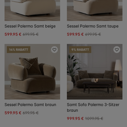
Sessel Palermo Samt beige
Sessel Palermo Samt taupe
599.95 €
699.95 €
599.95 €
699.95 €
14% RABATT
9% RABATT
Sessel Palermo Samt braun
Samt Sofa Palermo 3-Sitzer
braun
599.95 €
699.95 €
999.95 €
1099.95 €