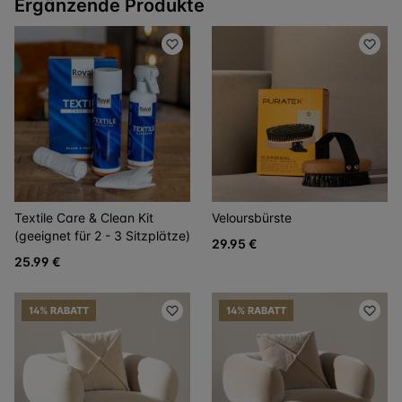
Ergänzende Produkte
Textile Care & Clean Kit
Veloursbürste
(geeignet für 2 - 3 Sitzplätze)
29.95 €
25.99 €
14% RABATT
14% RABATT