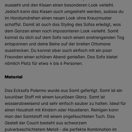
aussieht und den Kissen einen besonderen Look verleiht.
Jedoch kann das Kissen auch umgedreht werden, sodass du
im Handumdrehen einen neuen Look ohne Kreuzmuster
schaffst. Damit ist auch das Styling des Sofas erledigt, was
dem Ganzen einen noch imposanteren Look verleiht. Somit
kannst du dich auf dem Sofa nach einem anstrengenden Tag
entspannen und deine Beine auf der breiten Ottomane
ausstrecken. Du kannst aber auch einfach mit ein paar
Freunden einen schönen Abend genießen. Das Sofa bietet
nämlich Platz für etwa 4 bis 6 Personen.
Material
Das Ecksofa Palermo wurde aus Samt gefertigt. Samt ist ein
luxuriöser Stoff mit einem luxuriösen Glanz. Samt ist
wasserabweisend und sehr einfach sauber zu halten. Ideal für
einen Haushalt mit Kindern oder Haustieren. Reinigen kann
man den Samtstoff mit einem angefeuchteten Tuch. Das
Gestell der Couch besteht aus schwarzem
pulverbeschichtetem Metall - die perfekte Kombination im