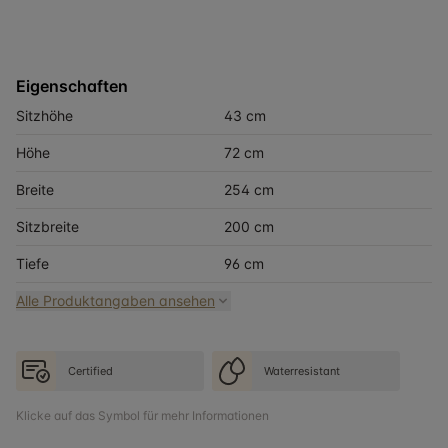
Eigenschaften
Sitzhöhe
43 cm
Höhe
72 cm
Breite
254 cm
Sitzbreite
200 cm
Tiefe
96 cm
Alle Produktangaben ansehen
Certified
Waterresistant
Klicke auf das Symbol für mehr Informationen