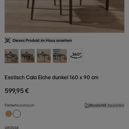
Dieses Produkt im Haus ansehen
+14
Esstisch Cala Eiche dunkel 160 x 90 cm
599,95 €
Farbe
Nussbaum
Musterkit
bestellen
GRÖSSE