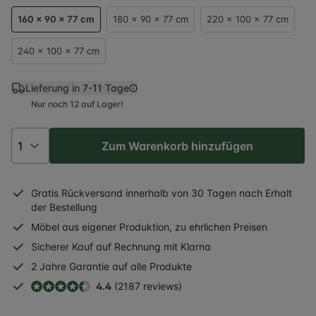
160 x 90 x 77 cm
180 x 90 x 77 cm
220 x 100 x 77 cm
240 x 100 x 77 cm
Lieferung in
7-11 Tage
Nur noch 12 auf Lager!
Zum Warenkorb hinzufügen
Gratis
Rückversand
innerhalb
von 30 Tagen nach Erhalt
der Bestellung
Möbel aus eigener Produktion, zu ehrlichen Preisen
Sicherer
Kauf auf Rechnung
mit Klarna
2 Jahre
Garantie auf alle Produkte
4.4
(2187 reviews)