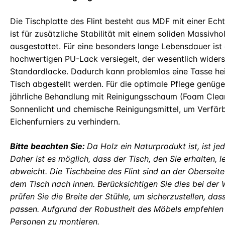
Die Tischplatte des Flint besteht aus MDF mit einer Ech
ist für zusätzliche Stabilität mit einem soliden Massivh
ausgestattet. Für eine besonders lange Lebensdauer ist 
hochwertigen PU-Lack versiegelt, der wesentlich widerst
Standardlacke. Dadurch kann problemlos eine Tasse he
Tisch abgestellt werden. Für die optimale Pflege genüge
jährliche Behandlung mit Reinigungsschaum (Foam Clean
Sonnenlicht und chemische Reinigungsmittel, um Verfär
Eichenfurniers zu verhindern.
Bitte beachten Sie:
Da Holz ein Naturprodukt ist, ist je
Daher ist es möglich, dass der Tisch, den Sie erhalten, 
abweicht. Die Tischbeine des Flint sind an der Oberseit
dem Tisch nach innen. Berücksichtigen Sie dies bei der 
prüfen Sie die Breite der Stühle, um sicherzustellen, da
passen. Aufgrund der Robustheit des Möbels empfehlen 
Personen zu montieren.