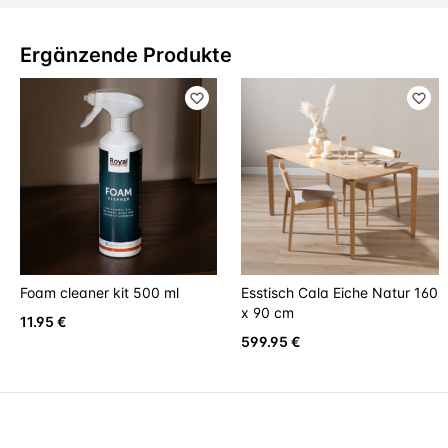
Ergänzende Produkte
Foam cleaner kit 500 ml
Esstisch Cala Eiche Natur 160
x 90 cm
11.95 €
599.95 €