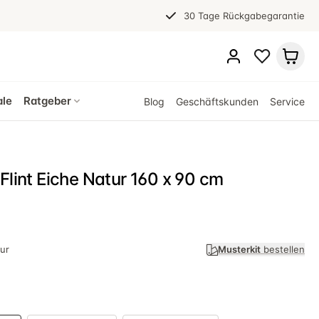
30 Tage Rückgabegarantie
ale
Ratgeber
Blog
Geschäftskunden
Service
 Flint Eiche Natur 160 x 90 cm
ur
Musterkit
bestellen