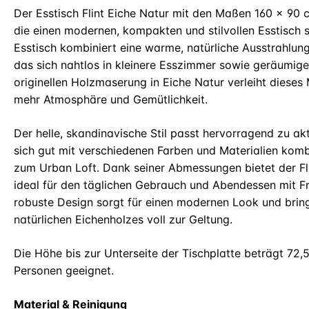
Der Esstisch Flint Eiche Natur mit den Maßen 160 x 90 cm
die einen modernen, kompakten und stilvollen Esstisch 
Esstisch kombiniert eine warme, natürliche Ausstrahlung
das sich nahtlos in kleinere Esszimmer sowie geräumige 
originellen Holzmaserung in Eiche Natur verleiht diese
mehr Atmosphäre und Gemütlichkeit.
Der helle, skandinavische Stil passt hervorragend zu ak
sich gut mit verschiedenen Farben und Materialien kombi
zum Urban Loft. Dank seiner Abmessungen bietet der Flin
ideal für den täglichen Gebrauch und Abendessen mit F
robuste Design sorgt für einen modernen Look und brin
natürlichen Eichenholzes voll zur Geltung.
Die Höhe bis zur Unterseite der Tischplatte beträgt 72,5
Personen geeignet.
Material & Reinigung