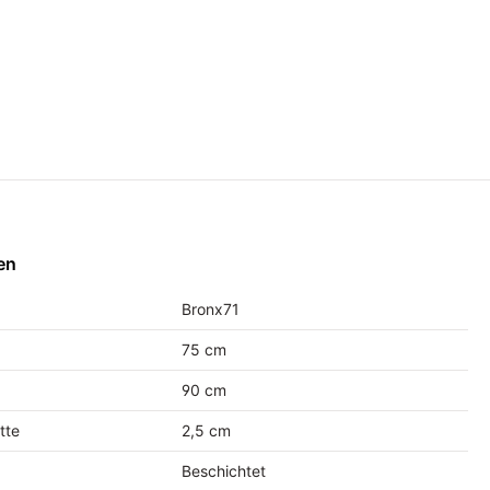
en
Bronx71
75 cm
90 cm
tte
2,5 cm
Beschichtet