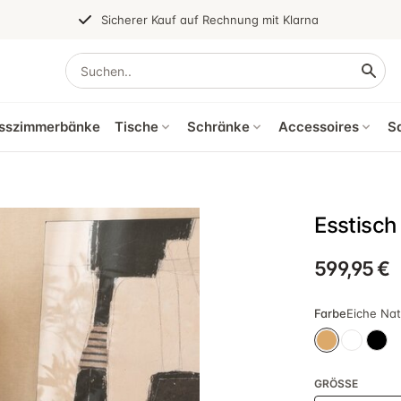
Sicherer Kauf auf Rechnung mit Klarna
sszimmerbänke
Tische
Schränke
Accessoires
S
Esstisch
599,95 €
Farbe
Eiche Nat
GRÖSSE