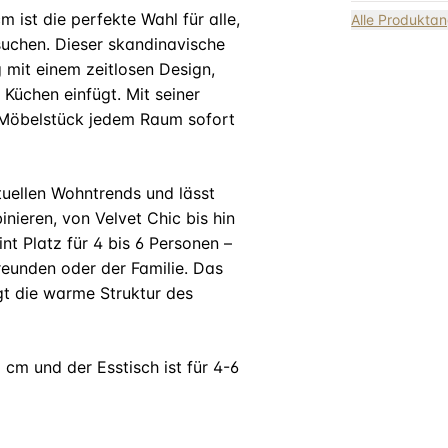
 ist die perfekte Wahl für alle,
Alle Produkta
suchen. Dieser skandinavische
 mit einem zeitlosen Design,
Küchen einfügt. Mit seiner
s Möbelstück jedem Raum sofort
tuellen Wohntrends und lässt
nieren, von Velvet Chic bis hin
t Platz für 4 bis 6 Personen –
reunden oder der Familie. Das
gt die warme Struktur des
 cm und der Esstisch ist für 4-6