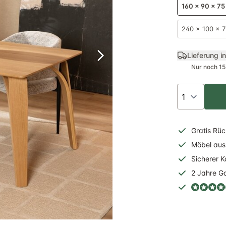
160 x 90 x 7
240 x 100 x 
Lieferung i
Nur noch 15
Gratis
Rüc
Möbel aus 
Sicherer
K
2 Jahre
Ga