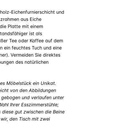
tholz-Eichenfurnierschicht und
olzrahmen aus Eiche
die Platte mit einem
andsfähiger ist als
ißer Tee oder Kaffee auf dem
n ein feuchtes Tuch und eine
er). Vermeiden Sie direktes
bungen des natürlichen
des Möbelstück ein Unikat.
leicht von den Abbildungen
e gebogen und verlaufen unter
Wahl Ihrer Esszimmerstühle;
ss diese gut zwischen die Beine
wir, den Tisch mit zwei