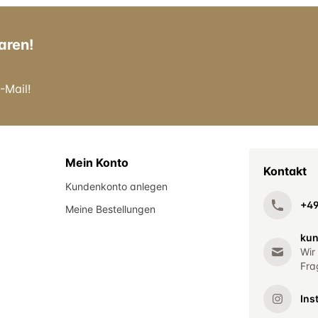
aren!
-Mail!
Mein Konto
Kontakt
Kundenkonto anlegen
+4
Meine Bestellungen
kun
Wir
Fra
Ins