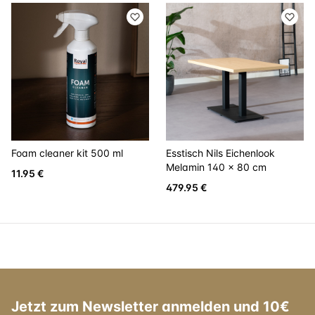
Foam cleaner kit 500 ml
Esstisch Nils Eichenlook
Melamin 140 x 80 cm
11.95 €
479.95 €
Jetzt zum Newsletter anmelden und 10€