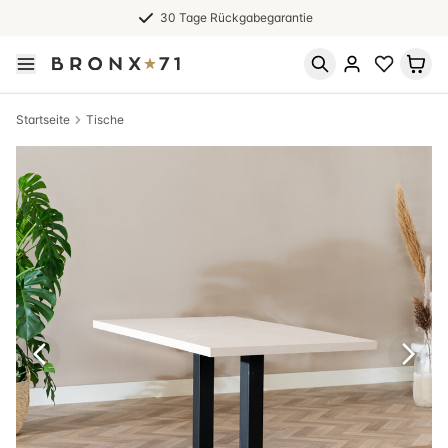
30 Tage Rückgabegarantie
Startseite
Tische