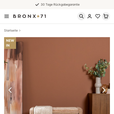
30 Tage Rückgabegarantie
Startseite
NEW
IN