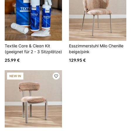
Textile Care & Clean Kit
Esszimmerstuhl Milo Chenille
(geeignet für 2 - 3 Sitzplätze)
beige/pink
25.99 €
129.95 €
NEW IN