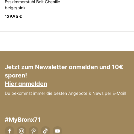
Esszimmerstuhl Bolt Chenille
beige/pink
129.95 €
Jetzt zum Newsletter anmelden und 10€
sparen!
Hier anmelden
Du bekommst immer die besten Angebote & News per E-Mail!
#MyBronx71