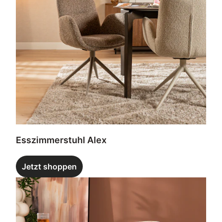
Esszimmerstuhl Alex
Jetzt shoppen