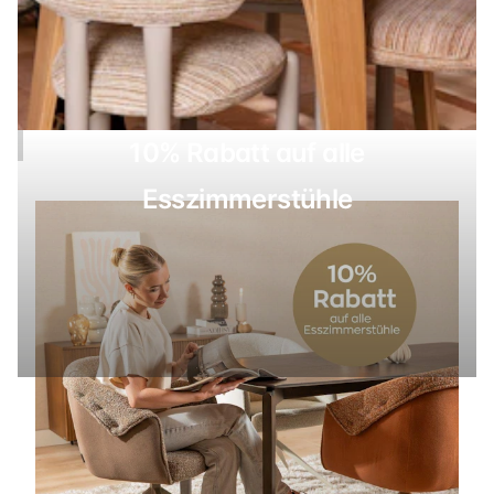
10% Rabatt auf alle
Esszimmerstühle