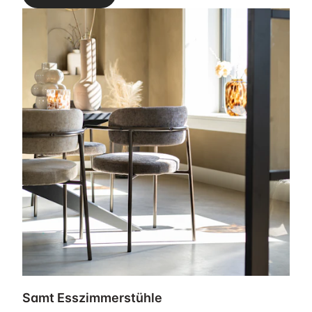
Samt Esszimmerstühle