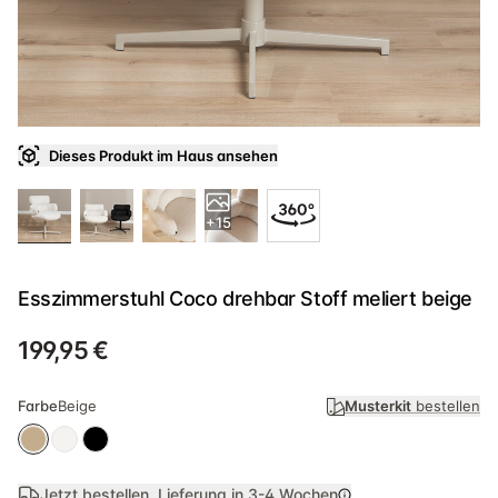
Dieses Produkt im Haus ansehen
+15
Esszimmerstuhl Coco drehbar Stoff meliert beige
199,95 €
Farbe
Beige
Musterkit
bestellen
Jetzt bestellen, Lieferung in
3-4 Wochen