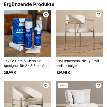
Ergänzende Produkte
Textile Care & Clean Kit
Esszimmerstuhl Nicky Stoff
(geeignet für 2 - 3 Sitzplätze)
meliert beige
25.99 €
139.95 €
NEU