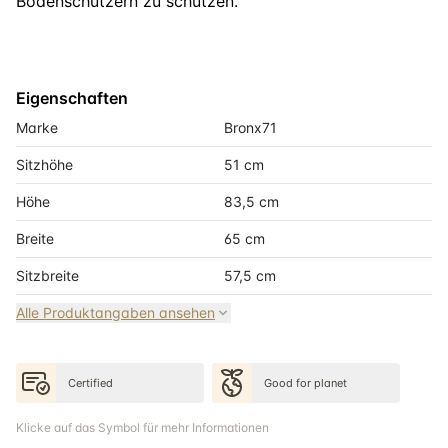
Bodenschützern zu schützen.
Eigenschaften
Marke
Bronx71
Sitzhöhe
51 cm
Höhe
83,5 cm
Breite
65 cm
Sitzbreite
57,5 cm
Alle Produktangaben ansehen
Certified
Good for planet
Klicke auf das Symbol für mehr Informationen