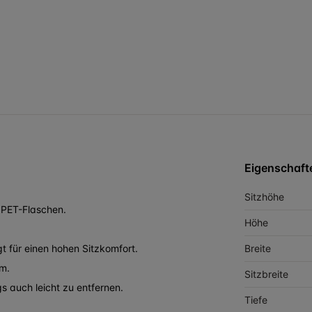
Eigenschaft
Sitzhöhe
 PET-Flaschen.
Höhe
t für einen hohen Sitzkomfort.
Breite
m.
Sitzbreite
gs auch leicht zu entfernen.
Tiefe