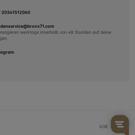
9 20341512060
denservice@bronx71.com
 reagieren werktags innerhalb von 48 Stunden auf deine
gen.
tagram
AGB
Sitemap