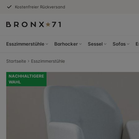
Kostenfreier Rückversand
Esszimmerstühle
Barhocker
Sessel
Sofas
E
Startseite
Esszimmerstühle
NACHHALTIGERE
WAHL