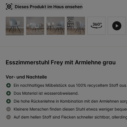
Dieses Produkt im Haus ansehen
+16
Esszimmerstuhl Frey mit Armlehne grau
Vor- und Nachteile
Ein nachhaltiges Möbelstück aus 100% recyceltem Stoff aus
Das Material ist wasserabweisend.
Die hohe Rückenlehne in Kombination mit den Armlehnen sorg
Kleinere Menschen finden diesen Stuhl etwas weniger beque
Auf dem hellen Stoff sind Flecken schneller sichtbar, allerdin