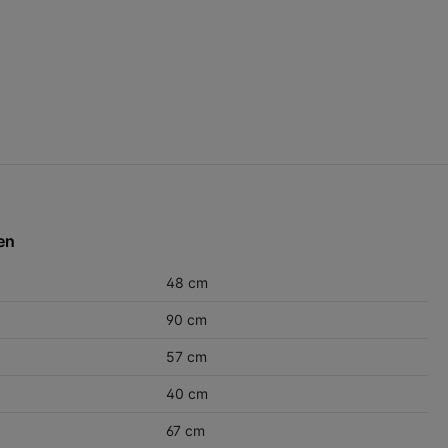
en
48 cm
90 cm
57 cm
40 cm
67 cm