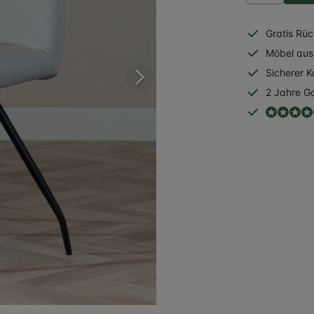
Gratis
Rüc
Möbel aus 
Sicherer
K
2 Jahre
Ga