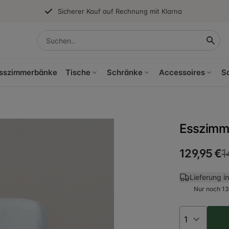
Sicherer Kauf auf Rechnung mit Klarna
sszimmerbänke
Tische
Schränke
Accessoires
S
Esszimme
129,95 €
1
Lieferung i
Nur noch 13