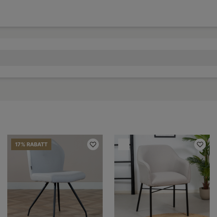
17% RABATT
=