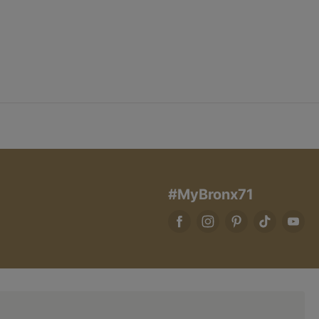
#MyBronx71