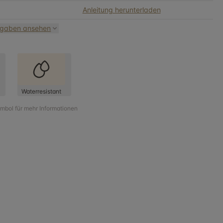
Anleitung herunterladen
ngaben ansehen
Waterresistant
ymbol für mehr Informationen