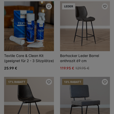
LEDER
Textile Care & Clean Kit
Barhocker Leder Barrel
(geeignet für 2 - 3 Sitzplätze)
anthrazit 69 cm
25.99 €
119.95 €
129.95 €
17% RABATT
13% RABATT