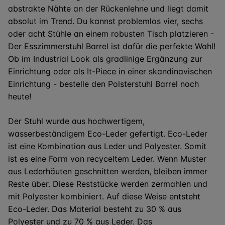
abstrakte Nähte an der Rückenlehne und liegt damit
absolut im Trend. Du kannst problemlos vier, sechs
oder acht Stühle an einem robusten Tisch platzieren
-
Der Esszimmerstuhl Barrel ist dafür die perfekte Wahl!
Ob im Industrial Look als gradlinige Ergänzung zur
Einrichtung oder als
It-Piece
in einer skandinavischen
Einrichtung -
bestelle
den
Polsterstuhl
Barrel noch
heute!
Der Stuhl wurde aus
hochwertigem,
wasserbeständigem
Eco-Leder
gefertigt.
Eco-Leder
ist eine Kombination aus Leder und Polyester. Somit
ist es eine Form von recyceltem Leder. Wenn Muster
aus Lederhäuten geschnitten werden, bleiben immer
Reste über. Diese Reststücke werden zermahlen und
mit Polyester kombiniert. Auf diese Weise entsteht
Eco-Leder
. Das Material besteht zu
30 %
aus
Polyester und zu
70 %
aus Leder. Das