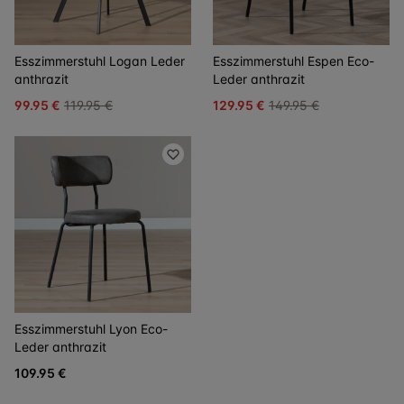
Esszimmerstuhl Logan Leder
Esszimmerstuhl Espen Eco-
anthrazit
Leder anthrazit
99.95 €
119.95 €
129.95 €
149.95 €
Esszimmerstuhl Lyon Eco-
Leder anthrazit
109.95 €