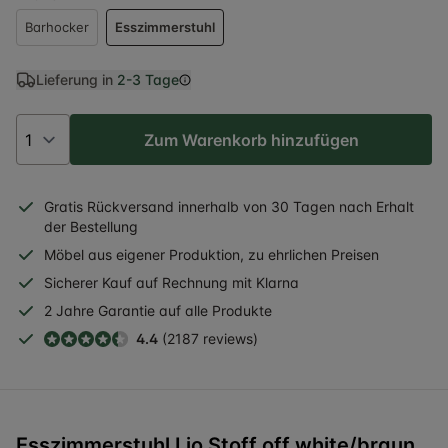
Barhocker
Esszimmerstuhl
Lieferung in
2-3 Tage
Zum Warenkorb hinzufügen
Gratis
Rückversand
innerhalb
von 30 Tagen nach Erhalt
der Bestellung
Möbel aus eigener Produktion, zu ehrlichen Preisen
Sicherer
Kauf auf Rechnung
mit Klarna
2 Jahre
Garantie auf alle Produkte
4.4
(2187 reviews)
Esszimmerstuhl Lio Stoff off white/braun