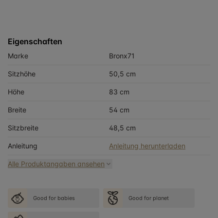
Eigenschaften
Marke
Bronx71
Sitzhöhe
50,5 cm
Höhe
83 cm
Breite
54 cm
Sitzbreite
48,5 cm
Anleitung
Anleitung herunterladen
Alle Produktangaben ansehen
Good for babies
Good for planet