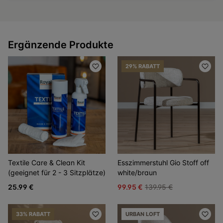
Ergänzende Produkte
29% RABATT
Textile Care & Clean Kit
Esszimmerstuhl Gio Stoff off
(geeignet für 2 - 3 Sitzplätze)
white/braun
25.99 €
99.95 €
139.95 €
33% RABATT
URBAN LOFT