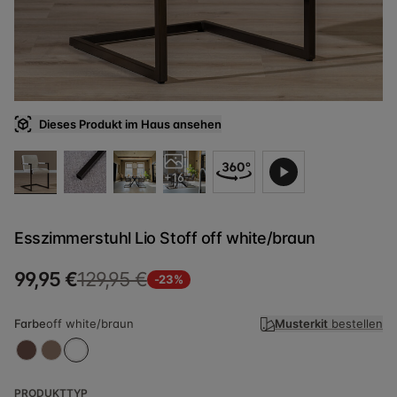
Dieses Produkt im Haus ansehen
+16
Esszimmerstuhl Lio Stoff off white/braun
99,95 €
129,95 €
-23%
Farbe
off white/braun
Musterkit
bestellen
PRODUKTTYP