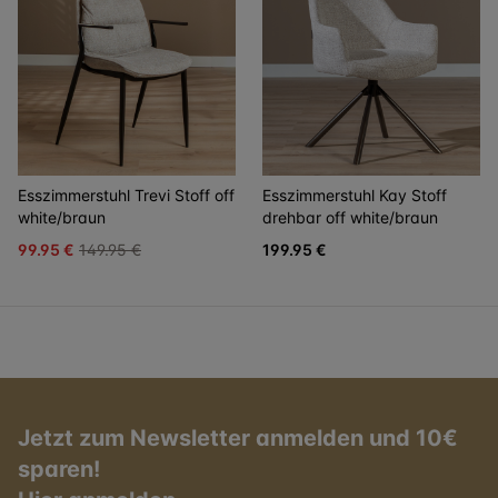
Esszimmerstuhl Trevi Stoff off
Esszimmerstuhl Kay Stoff
white/braun
drehbar off white/braun
99.95 €
149.95 €
199.95 €
Jetzt zum Newsletter anmelden und 10€
sparen!