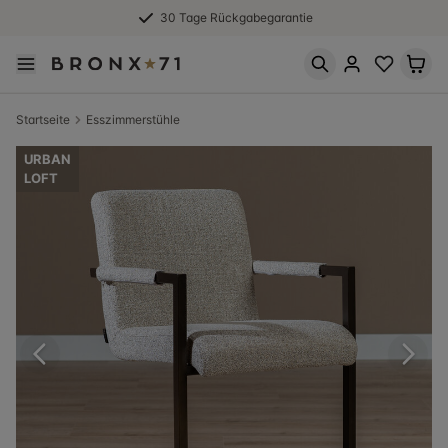
30 Tage Rückgabegarantie
Startseite
Esszimmerstühle
URBAN
LOFT