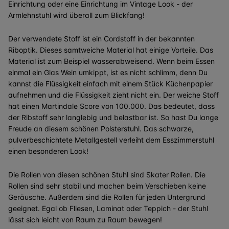
Einrichtung oder eine Einrichtung im Vintage Look - der
Armlehnstuhl wird überall zum Blickfang!
Der verwendete Stoff ist ein Cordstoff in der bekannten
Riboptik. Dieses samtweiche Material hat einige Vorteile. Das
Material ist zum Beispiel wasserabweisend. Wenn beim Essen
einmal ein Glas Wein umkippt, ist es nicht schlimm, denn Du
kannst die Flüssigkeit einfach mit einem Stück Küchenpapier
aufnehmen und die Flüssigkeit zieht nicht ein. Der weiche Stoff
hat einen Martindale Score von 100.000. Das bedeutet, dass
der Ribstoff sehr langlebig und belastbar ist. So hast Du lange
Freude an diesem schönen Polsterstuhl. Das schwarze,
pulverbeschichtete Metallgestell verleiht dem Esszimmerstuhl
einen besonderen Look!
Die Rollen von diesen schönen Stuhl sind Skater Rollen. Die
Rollen sind sehr stabil und machen beim Verschieben keine
Geräusche. Außerdem sind die Rollen für jeden Untergrund
geeignet. Egal ob Fliesen, Laminat oder Teppich - der Stuhl
lässt sich leicht von Raum zu Raum bewegen!