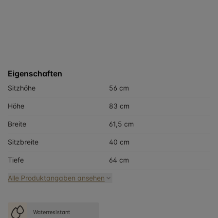
Eigenschaften
Sitzhöhe
56 cm
Höhe
83 cm
Breite
61,5 cm
Sitzbreite
40 cm
Tiefe
64 cm
Alle Produktangaben ansehen
Waterresistant