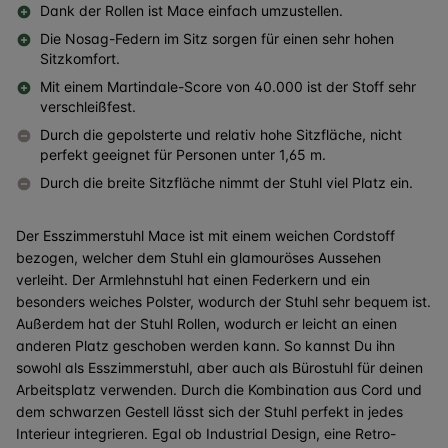
Dank der Rollen ist Mace einfach umzustellen.
Die Nosag-Federn im Sitz sorgen für einen sehr hohen
Sitzkomfort.
Mit einem Martindale-Score von 40.000 ist der Stoff sehr
verschleißfest.
Durch die gepolsterte und relativ hohe Sitzfläche, nicht
perfekt geeignet für Personen unter 1,65 m.
Durch die breite Sitzfläche nimmt der Stuhl viel Platz ein.
Der Esszimmerstuhl Mace ist mit einem weichen Cordstoff
bezogen, welcher dem Stuhl ein glamouröses Aussehen
verleiht. Der
Armlehnstuhl
hat einen Federkern und ein
besonders weiches Polster, wodurch der Stuhl sehr bequem ist.
Außerdem hat der Stuhl Rollen, wodurch er leicht an einen
anderen Platz geschoben werden kann. So kannst Du ihn
sowohl als Esszimmerstuhl, aber auch als Bürostuhl für deinen
Arbeitsplatz verwenden. Durch die Kombination aus Cord und
dem schwarzen Gestell lässt sich der Stuhl perfekt in jedes
Interieur integrieren. Egal ob Industrial Design, eine Retro-