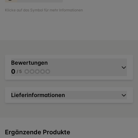
Klicke auf das Symbol für mehr Informationen
Bewertungen
0
/ 5
Lieferinformationen
Ergänzende Produkte