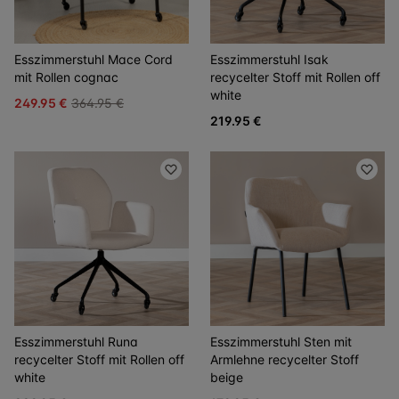
Esszimmerstuhl Mace Cord
Esszimmerstuhl Isak
mit Rollen cognac
recycelter Stoff mit Rollen off
white
249.95 €
364.95 €
219.95 €
Esszimmerstuhl Runa
Esszimmerstuhl Sten mit
recycelter Stoff mit Rollen off
Armlehne recycelter Stoff
white
beige