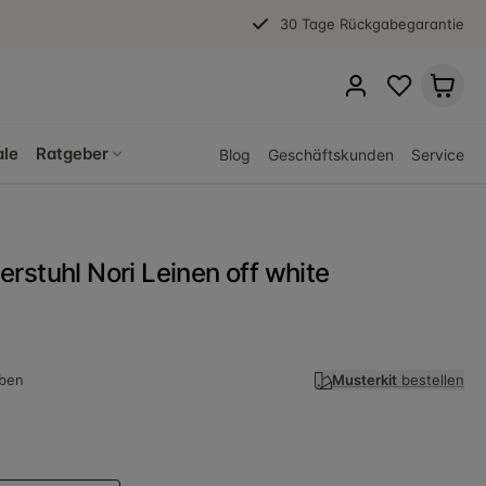
30 Tage Rückgabegarantie
ale
Ratgeber
Blog
Geschäftskunden
Service
rstuhl Nori Leinen off white
ben
Musterkit
bestellen