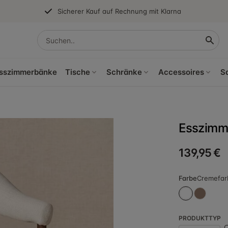
Sicherer Kauf auf Rechnung mit Klarna
sszimmerbänke
Tische
Schränke
Accessoires
S
Esszimme
139,95 €
Farbe
Cremefar
PRODUKTTYP