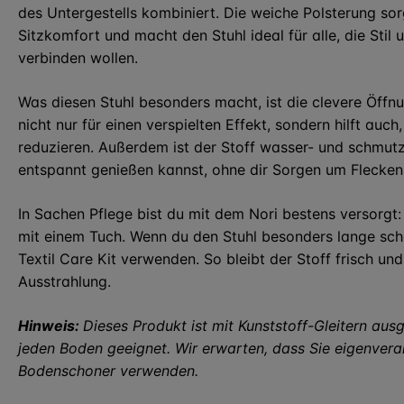
des Untergestells kombiniert. Die weiche Polsterung so
Sitzkomfort und macht den Stuhl ideal für alle, die Sti
verbinden wollen.
Was diesen Stuhl besonders macht, ist die clevere Öffnu
nicht nur für einen verspielten Effekt, sondern hilft a
reduzieren. Außerdem ist der Stoff wasser- und schmu
entspannt genießen kannst, ohne dir Sorgen um Flecke
In Sachen Pflege bist du mit dem Nori bestens versorgt:
mit einem Tuch. Wenn du den Stuhl besonders lange schö
Textil Care Kit verwenden. So bleibt der Stoff frisch un
Ausstrahlung.
Hinweis:
Dieses Produkt ist mit Kunststoff-Gleitern ausg
jeden Boden geeignet. Wir erwarten, dass Sie eigenver
Bodenschoner verwenden.