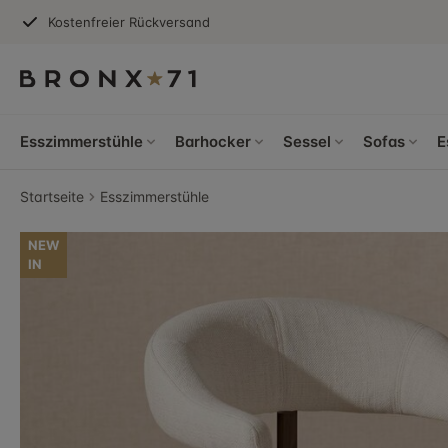
Kostenfreier Rückversand
Esszimmerstühle
Barhocker
Sessel
Sofas
E
Startseite
Esszimmerstühle
NEW
IN