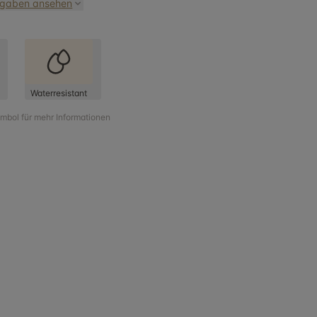
ngaben ansehen
Waterresistant
ymbol für mehr Informationen