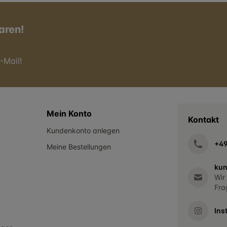
aren!
-Mail!
Mein Konto
Kontakt
Kundenkonto anlegen
+4
Meine Bestellungen
kun
Wir
Fra
Ins