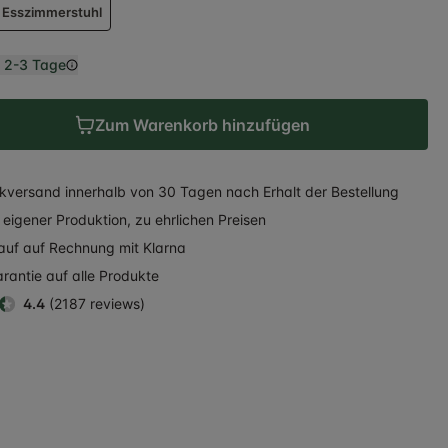
Esszimmerstuhl
n
2-3 Tage
Zum Warenkorb hinzufügen
kversand
innerhalb
von 30 Tagen nach Erhalt der Bestellung
eigener Produktion, zu ehrlichen Preisen
auf auf Rechnung
mit Klarna
rantie auf alle Produkte
4.4
(2187 reviews)