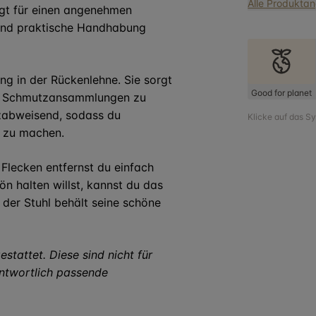
Alle Produkta
rgt für einen angenehmen
l und praktische Handhabung
ng in der Rückenlehne. Sie sorgt
Good for planet
uch, Schmutzansammlungen zu
tzabweisend, sodass du
Klicke auf das S
n zu machen.
 Flecken entfernst du einfach
n halten willst, kannst du das
d der Stuhl behält seine schöne
estattet. Diese sind nicht für
antwortlich passende