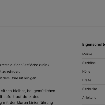
Eigenschaft
Marke
Sitzhöhe
reste auf der Sitzfläche zurück.
 zu reinigen.
Höhe
it dem Care Kit reinigen.
Breite
Sitzbreite
 sitzen bleibst, bei gemütlichen
lt sofort auf dank des
Anleitung
g mit der klaren Linienführung