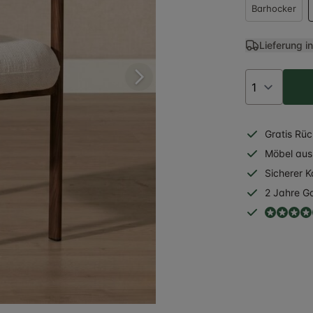
Barhocker
Lieferung i
Gratis
Rüc
Möbel aus 
Sicherer
K
2 Jahre
Ga