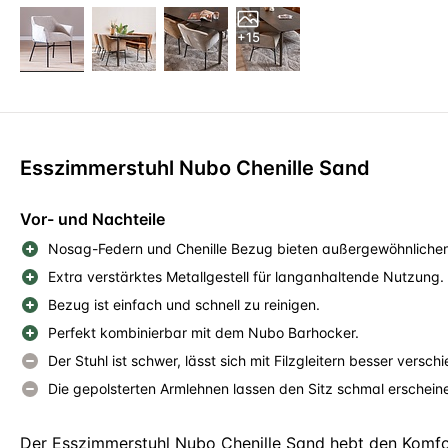
+15
Esszimmerstuhl Nubo Chenille Sand
Vor- und Nachteile
Nosag-Federn und Chenille Bezug bieten außergewöhnlichen
Extra verstärktes Metallgestell für langanhaltende Nutzung.
Bezug ist einfach und schnell zu reinigen.
Perfekt kombinierbar mit dem Nubo Barhocker.
Der Stuhl ist schwer, lässt sich mit Filzgleitern besser versch
Die gepolsterten Armlehnen lassen den Sitz schmal erschein
Der Esszimmerstuhl Nubo Chenille Sand hebt den Komfor