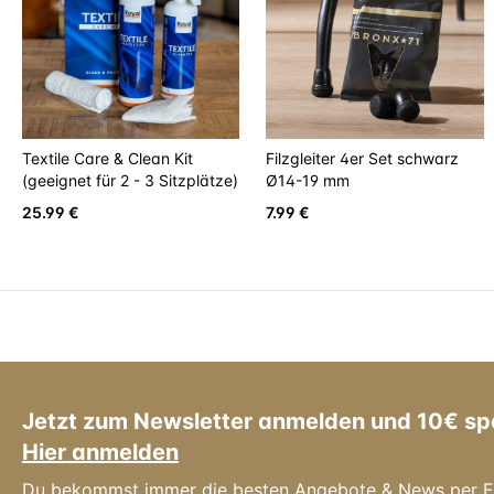
Textile Care & Clean Kit
Filzgleiter 4er Set schwarz
(geeignet für 2 - 3 Sitzplätze)
Ø14-19 mm
25.99 €
7.99 €
Jetzt zum Newsletter anmelden und 10€ sp
Hier anmelden
Du bekommst immer die besten Angebote & News per E