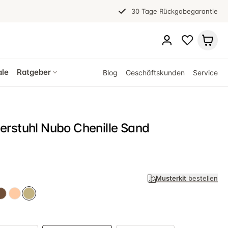
30 Tage Rückgabegarantie
ale
Ratgeber
Blog
Geschäftskunden
Service
rstuhl Nubo Chenille Sand
Musterkit
bestellen