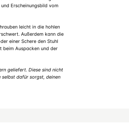
e und Erscheinungsbild vom
rauben leicht in die hohlen
erschwert. Außerdem kann die
der einer Schere den Stuhl
lt beim Auspacken und der
n geliefert. Diese sind nicht
selbst dafür sorgst, deinen