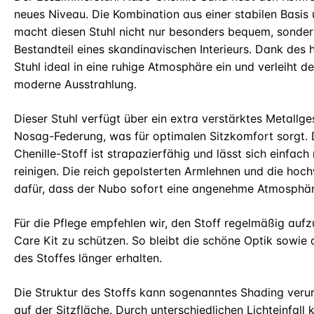
neues Niveau. Die Kombination aus einer stabilen Basis
macht diesen Stuhl nicht nur besonders bequem, sonde
Bestandteil eines skandinavischen Interieurs. Dank des h
Stuhl ideal in eine ruhige Atmosphäre ein und verleiht d
moderne Ausstrahlung.
Dieser Stuhl verfügt über ein extra verstärktes Metallges
Nosag-Federung, was für optimalen Sitzkomfort sorgt
Chenille-Stoff ist strapazierfähig und lässt sich einfac
reinigen. Die reich gepolsterten Armlehnen und die hoc
dafür, dass der Nubo sofort eine angenehme Atmosphär
Für die Pflege empfehlen wir, den Stoff regelmäßig aufz
Care Kit zu schützen. So bleibt die schöne Optik sowie
des Stoffes länger erhalten.
Die Struktur des Stoffs kann sogenanntes Shading verur
auf der Sitzfläche. Durch unterschiedlichen Lichteinfa