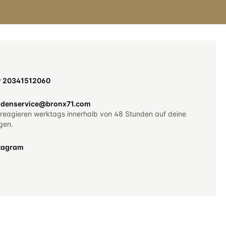
9 20341512060
denservice@bronx71.com
 reagieren werktags innerhalb von 48 Stunden auf deine
gen.
tagram