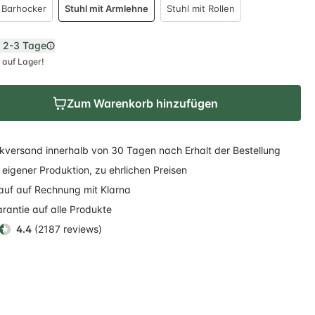
Barhocker
Stuhl mit Armlehne
Stuhl mit Rollen
n
2-3 Tage
 auf Lager!
Zum Warenkorb hinzufügen
kversand
innerhalb
von 30 Tagen nach Erhalt der Bestellung
eigener Produktion, zu ehrlichen Preisen
auf auf Rechnung
mit Klarna
rantie auf alle Produkte
4.4
(2187 reviews)