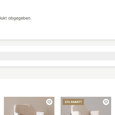
dukt abgegeben.
31% RABATT