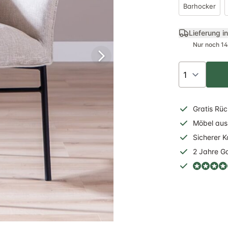
Barhocker
Lieferung i
Nur noch 14
Gratis
Rüc
Möbel aus 
Sicherer
K
2 Jahre
Ga