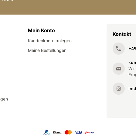
Mein Konto
Kontakt
Kundenkonto anlegen
+4
Meine Bestellungen
kun
Wir
Fra
Ins
agen