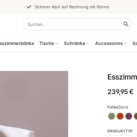
Sicherer Kauf auf Rechnung mit Klarna
sszimmerbänke
Tische
Schränke
Accessoires
S
Esszimme
239,95 €
Farbe
Sand
PRODUKTTYP