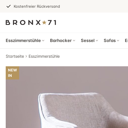
Kostenfreier Rückversand
Esszimmerstühle
Barhocker
Sessel
Sofas
E
Startseite
Esszimmerstühle
NEW
IN