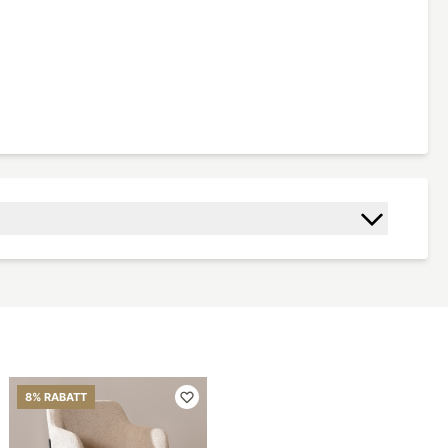
8% RABATT