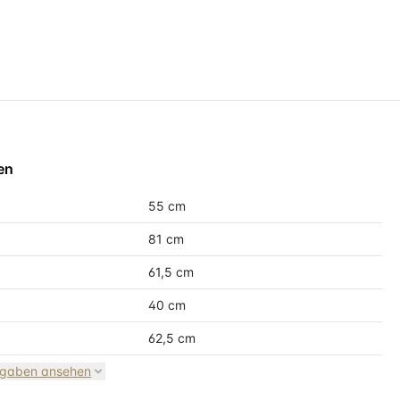
en
55 cm
81 cm
61,5 cm
40 cm
62,5 cm
ngaben ansehen