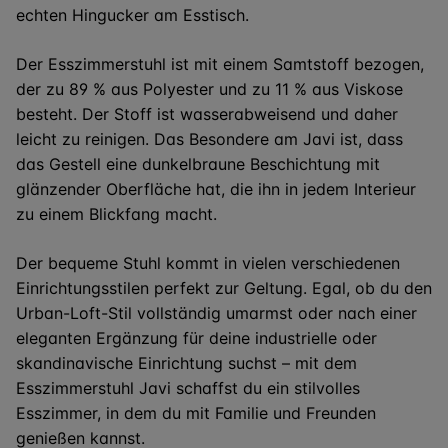
echten Hingucker am Esstisch.
Der Esszimmerstuhl ist mit einem Samtstoff bezogen,
der zu 89 % aus Polyester und zu 11 % aus Viskose
besteht. Der Stoff ist wasserabweisend und daher
leicht zu reinigen. Das Besondere am Javi ist, dass
das Gestell eine dunkelbraune Beschichtung mit
glänzender Oberfläche hat, die ihn in jedem Interieur
zu einem Blickfang macht.
Der bequeme Stuhl kommt in vielen verschiedenen
Einrichtungsstilen perfekt zur Geltung. Egal, ob du den
Urban-Loft-Stil vollständig umarmst oder nach einer
eleganten Ergänzung für deine industrielle oder
skandinavische Einrichtung suchst – mit dem
Esszimmerstuhl Javi schaffst du ein stilvolles
Esszimmer, in dem du mit Familie und Freunden
genießen kannst.