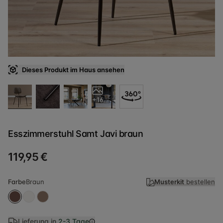
Dieses Produkt im Haus ansehen
+16
Esszimmerstuhl Samt Javi braun
119,95 €
Farbe
Braun
Musterkit
bestellen
Lieferung in
2-3 Tage