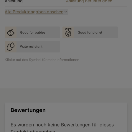
Anleitung
Anleitung herunterladen
Alle Produktangaben ansehen
Good for babies
Good for planet
Waterresistant
Klicke auf das Symbol für mehr Informationen
Bewertungen
Es wurden noch keine Bewertungen für dieses
Produkt abgegeben.