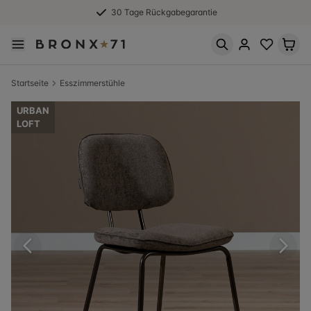
30 Tage Rückgabegarantie
Startseite
Esszimmerstühle
URBAN
LOFT