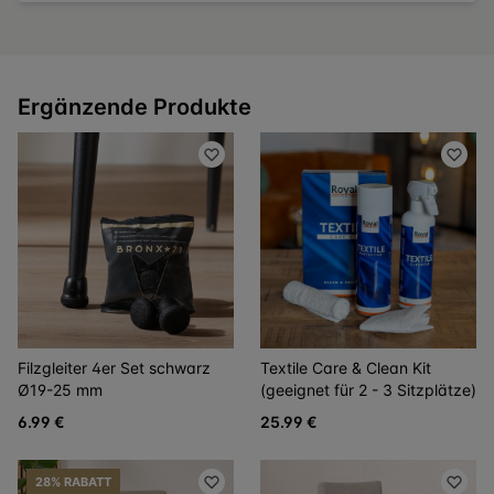
Ergänzende Produkte
Filzgleiter 4er Set schwarz
Textile Care & Clean Kit
Ø19-25 mm
(geeignet für 2 - 3 Sitzplätze)
6.99 €
25.99 €
28% RABATT