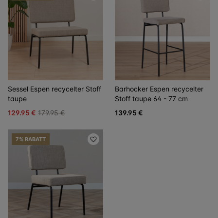
Sessel Espen recycelter Stoff
Barhocker Espen recycelter
taupe
Stoff taupe 64 - 77 cm
129.95 €
179.95 €
139.95 €
7% RABATT