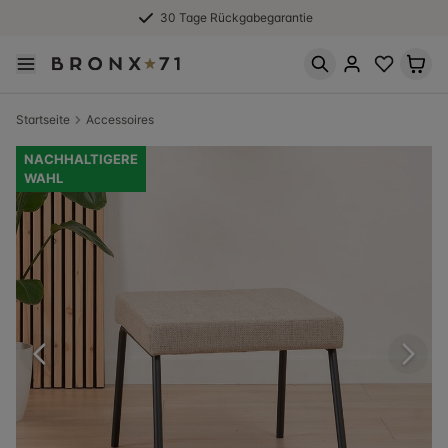
30 Tage Rückgabegarantie
Startseite
Accessoires
NACHHALTIGERE
WAHL