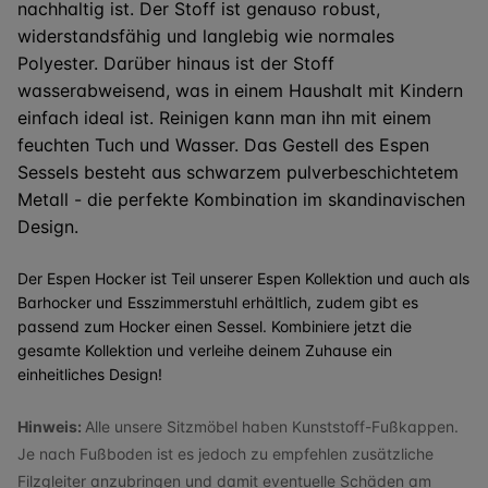
nachhaltig ist. Der Stoff ist genauso robust,
widerstandsfähig und langlebig wie normales
Polyester. Darüber hinaus ist der Stoff
wasserabweisend, was in einem Haushalt mit Kindern
einfach ideal ist. Reinigen kann man ihn mit einem
feuchten Tuch und Wasser. Das Gestell des Espen
Sessels besteht aus schwarzem pulverbeschichtetem
Metall - die perfekte Kombination im skandinavischen
Design.
Der Espen Hocker ist Teil unserer Espen Kollektion und auch als
Barhocker und Esszimmerstuhl erhältlich, zudem gibt es
passend zum Hocker einen Sessel. Kombiniere jetzt die
gesamte Kollektion und verleihe deinem Zuhause ein
einheitliches Design!
Hinweis:
Alle unsere Sitzmöbel haben Kunststoff-Fußkappen.
Je nach Fußboden ist es jedoch zu empfehlen zusätzliche
Filzgleiter anzubringen und damit eventuelle Schäden am