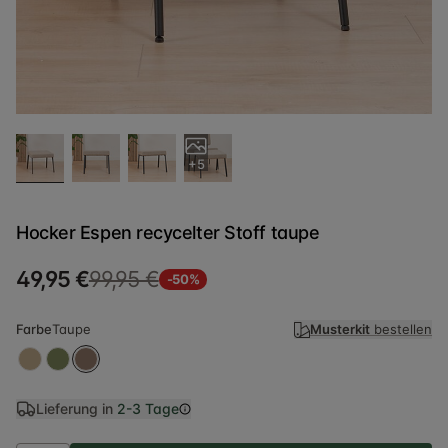
+5
Hocker Espen recycelter Stoff taupe
49,95 €
99,95 €
-50%
Farbe
Taupe
Musterkit
bestellen
Lieferung in
2-3 Tage