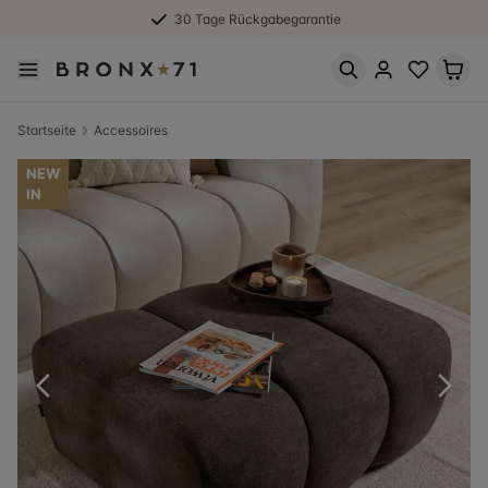
30 Tage Rückgabegarantie
Startseite
Accessoires
NEW
IN